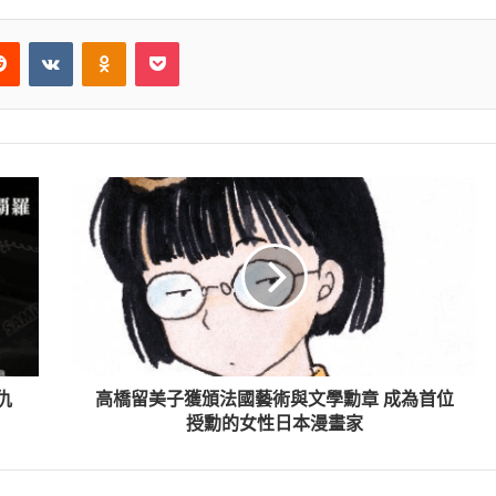
erest
Reddit
VKontakte
Odnoklassniki
Pocket
仇
高橋留美子獲頒法國藝術與文學勳章 成為首位
授勳的女性日本漫畫家