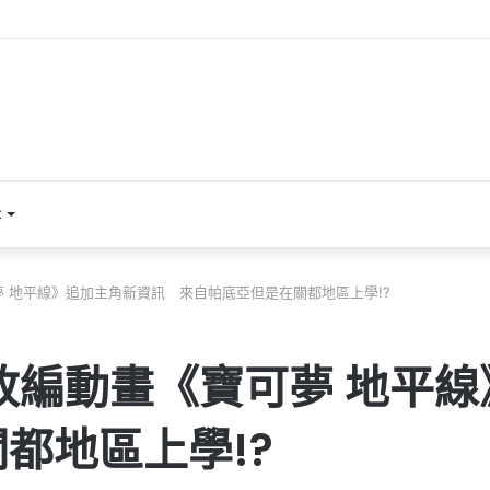
本
夢 地平線》追加主角新資訊 來自帕底亞但是在關都地區上學!?
》改編動畫《寶可夢 地平
都地區上學!?