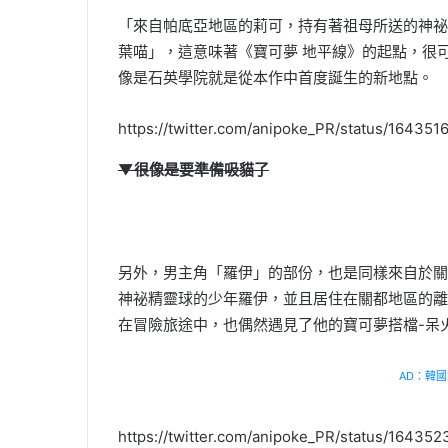
「來自帕底亞地區的莉可，持有著祖母所送的神祕
葉喵」，這意味著《寶可夢 地平線》的起點，很
像是石英學院就是從本作中首度誕生的新地點。
https://twitter.com/anipoke_PR/status/16435
▼很像是要準備吸貓了
另外，男主角「羅伊」的部份，也是同樣來自於關
神祕精靈球的少年羅伊，並且居住在關都地區的離
在冒險旅途中，也偶然遇見了他的寶可夢搭檔-呆
AD：韓國幸
https://twitter.com/anipoke_PR/status/1643