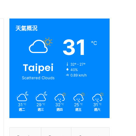
天氣概況
31
℃
Taipei
32º - 27º
40%
0.89 km/h
Scattered Clouds
31
29
32
25
31
℃
℃
℃
℃
℃
週二
週三
週四
週五
週六