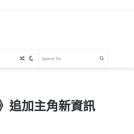
Random
Switch
Search
Article
skin
for
線》追加主角新資訊