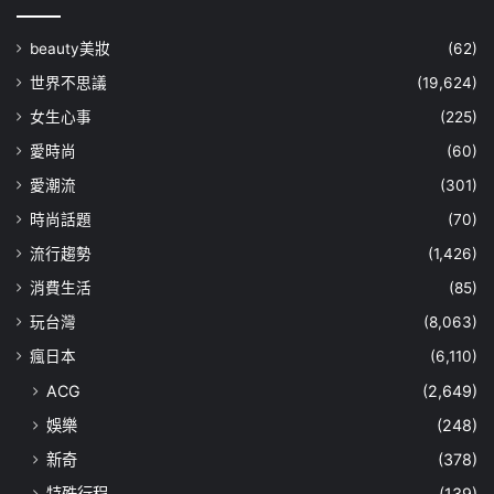
beauty美妝
(62)
世界不思議
(19,624)
女生心事
(225)
愛時尚
(60)
愛潮流
(301)
時尚話題
(70)
流行趨勢
(1,426)
消費生活
(85)
玩台灣
(8,063)
瘋日本
(6,110)
ACG
(2,649)
娛樂
(248)
新奇
(378)
特殊行程
(139)