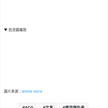
▼ 芭流霸羅款
圖片來源：
anime store
ACG
文具
東京復仇者