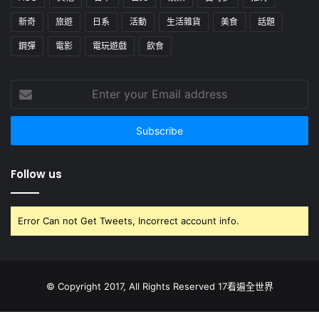
新奇
旅遊
日系
活動
生活雜貨
美食
話題
鋼彈
電影
電玩遊戲
飲食
Enter
your
Email
address
Follow us
Error Can not Get Tweets, Incorrect account info.
© Copyright 2017, All Rights Reserved 17看遍全世界