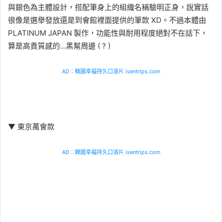
與銀色為主體設計，搭配筆身上的組織名稱驗明正身，說實話
很像是選舉發放還是到會館裡面提供的筆款 XD。不過本體由
PLATINUM JAPAN 製作，功能性與耐用程度絕對不在話下，
算是高貴質感的…黑幫周邊 ( ? )
AD：韓國幸福持久口溶片 isentrips.com
▼ 東京萬會款
AD：韓國幸福持久口溶片 isentrips.com