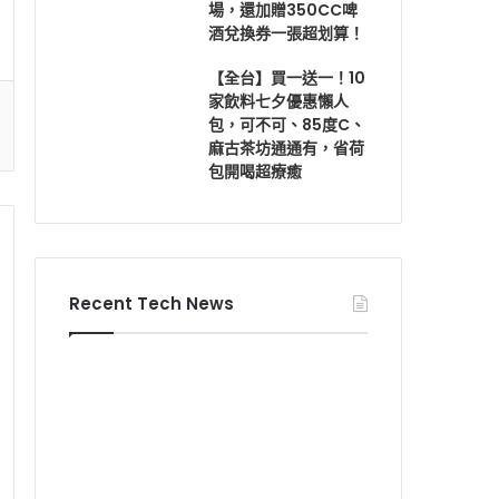
場，還加贈350CC啤
酒兌換券一張超划算！
【全台】買一送一！10
家飲料七夕優惠懶人
包，可不可、85度C、
麻古茶坊通通有，省荷
包開喝超療癒
Recent Tech News