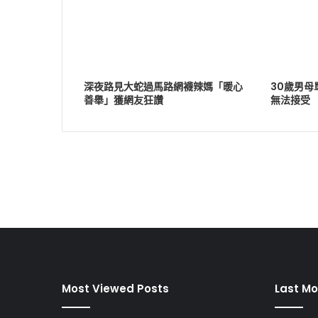
深夜路見大蛇過馬路網襪辣媽「暖心
30歲男
善舉」獲網友狂讚
無法接受
Most Viewed Posts
Last Mo