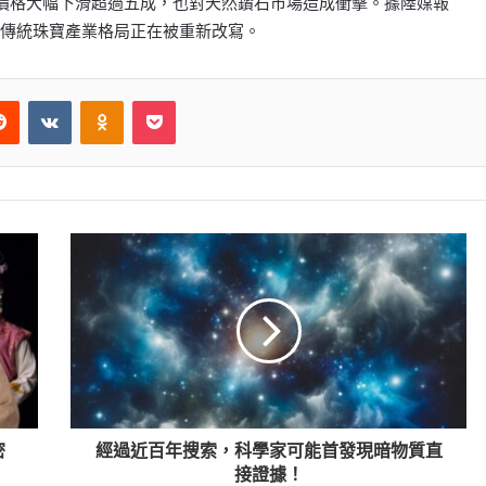
，價格大幅下滑超過五成，也對天然鑽石市場造成衝擊。據陸媒報
傳統珠寶產業格局正在被重新改寫。
Reddit
VKontakte
Odnoklassniki
Pocket
密
經過近百年搜索，科學家可能首發現暗物質直
接證據！