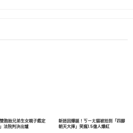
戰雙胞胎兄弟生女親子鑑定
新迷因爆誕！ㄎㄧㄤ貓被拍到「四腳
爸」法院判決出爐
朝天大摔」笑瘋1.5億人爆紅