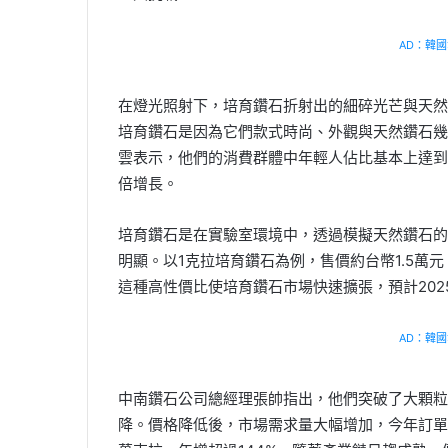
AD：韓國幸
在燈光照射下，培育鑽石折射出的細碎光芒與天然
培育鑽石是因為它們款式時尚、外觀與天然鑽石幾
雲表示，他們的消費群體中年輕人佔比基本上達到
倍增長。
培育鑽石是在實驗室環境中，透過模擬天然鑽石的
明顯。以1克拉培育鑽石為例，售價約台幣1.5萬
這種高性價比使培育鑽石市場快速擴張，預計2025
AD：韓國幸
中南鑽石公司總經理張帥指出，他們突破了大顆粒
降。價格降低後，市場需求量大幅增加，今年訂單同