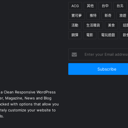
ACG
其他
台中
台北
寶可夢
推特
新奇
旅遊
活動
生活雜貨
美食
話
鋼彈
電影
電玩遊戲
飲
Enter
your
Email
address
 a Clean Responsive WordPress
r, Magazine, News and Blog
cked with options that allow you
tely customize your website to
ds.