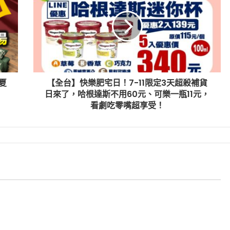
夏
【全台】快樂肥宅日！7-11限定3天超殺補貨
日來了，哈根達斯不用60元、可樂一瓶11元，
看劇吃零嘴超享受！