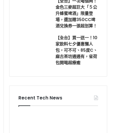
【全台】一次喝個夠！
金色三麥超巨大「５公
升蜂蜜啤酒」限量登
場，還加贈350CC啤
酒兌換券一張超划算！
【全台】買一送一！10
家飲料七夕優惠懶人
包，可不可、85度C、
麻古茶坊通通有，省荷
包開喝超療癒
Recent Tech News