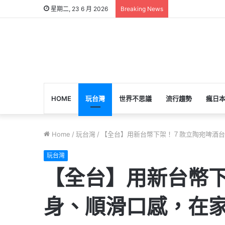
星期二, 23 6 月 2026
Breaking News
HOME
玩台灣
世界不思議
流行趨勢
瘋日
Home
/
玩台灣
/
【全台】用新台幣下架！７款立陶宛啤酒台
玩台灣
【全台】用新台幣
身、順滑口感，在