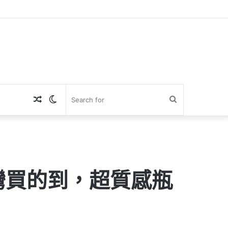
Random
Switch
Search
Article
skin
for
灣買的到，超質感瓶