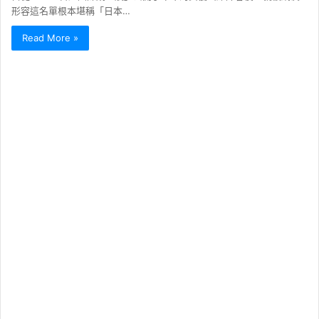
形容這名單根本堪稱「日本…
Read More »