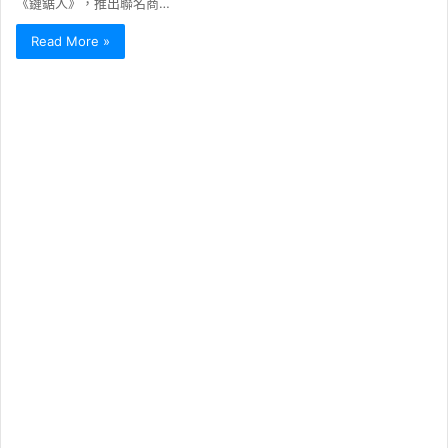
《鏈鋸人》，推出聯名商…
Read More »