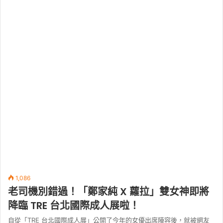
1,086
老司機別錯過！「鄭家純 X 蘿拉」雙女神即將
降臨 TRE 台北國際成人展啦！
自從「TRE 台北國際成人展」公開了今年的女優出席陣容後，就被網友