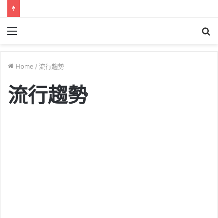
Menu
S
fo
Home
/
流行趨勢
流行趨勢