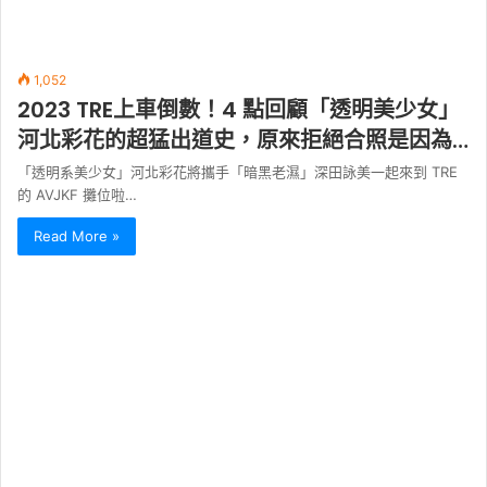
1,052
2023 TRE上車倒數！4 點回顧「透明美少女」
河北彩花的超猛出道史，原來拒絕合照是因為…
「透明系美少女」河北彩花將攜手「暗黑老濕」深田詠美一起來到 TRE
的 AVJKF 攤位啦…
Read More »