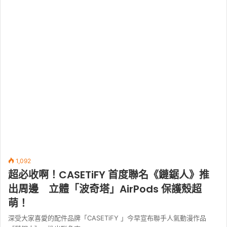
1,092
超必收啊！CASETiFY 首度聯名《鏈鋸人》推
出周邊 立體「波奇塔」AirPods 保護殼超
萌！
深受大家喜愛的配件品牌「CASETiFY 」今早宣布聯手人氣動漫作品