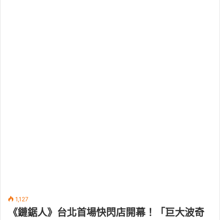
1,127
《鏈鋸人》台北首場快閃店開幕！「巨大波奇