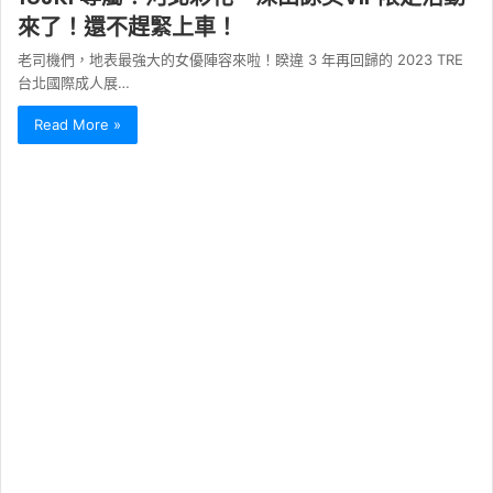
來了！還不趕緊上車！
老司機們，地表最強大的女優陣容來啦！睽違 3 年再回歸的 2023 TRE
台北國際成人展…
Read More »