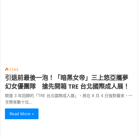
1,143
引退前最後一泡！「暗黑女帝」三上悠亞攜夢
幻女優團隊 搶先開箱 TRE 台北國際成人展！
睽違 3 年回歸的「TRE 台北國際成人展」，將在 8 月 4 日強勢襲來，一
次帶來數十位…
Read More »