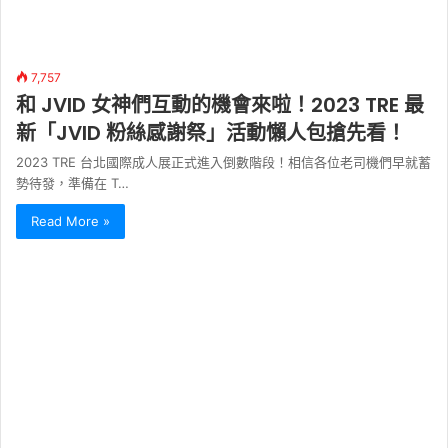
7,757
和 JVID 女神們互動的機會來啦！2023 TRE 最
新「JVID 粉絲感謝祭」活動懶人包搶先看！
2023 TRE 台北國際成人展正式進入倒數階段！相信各位老司機們早就蓄
勢待發，準備在 T…
Read More »