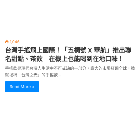
1,046
台灣手搖飛上國際！「五桐號 X 華航」推出聯
名甜點、茶飲 在機上也能喝到在地口味！
手搖飲是現代台灣人生活中不可或缺的一部分，龐大的市場紅遍全球，造
就堪稱「台灣之光」的手搖飲…
Read More »