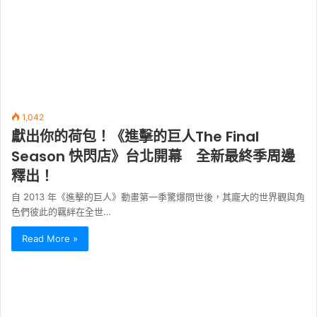
1,042
獻出你的荷包！《進擊的巨人The Final
Season 快閃店》台北開幕 全新最終季周邊
釋出！
自 2013 年《進擊的巨人》動畫第一季驚爆問世後，其龐大的世界觀與角
色們彼此的羈絆在全世…
Read More »