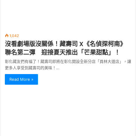
1,042
沒看劇場版沒關係！藏壽司 X《名偵探柯南》
聯名第二彈 迎接夏天推出「芒果甜點」！
彰化藏友們有福了！藏壽司即將在彰化開設全新分店「員林大道店」，讓
更多人享受到藏壽司的美味！…
Read More »