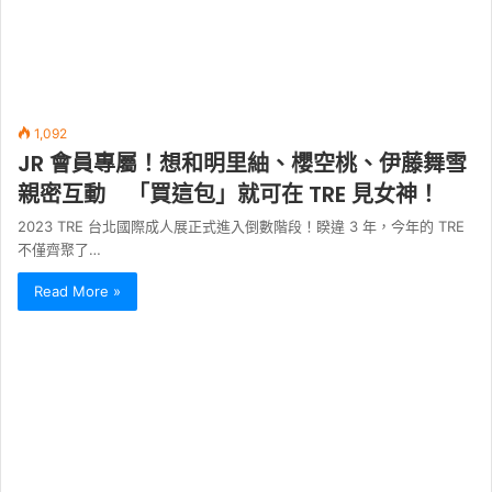
1,092
JR 會員專屬！想和明里紬、櫻空桃、伊藤舞雪
親密互動 「買這包」就可在 TRE 見女神！
2023 TRE 台北國際成人展正式進入倒數階段！睽違 3 年，今年的 TRE
不僅齊聚了…
Read More »