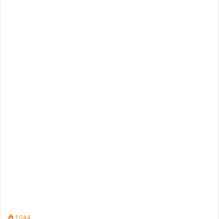
1,044