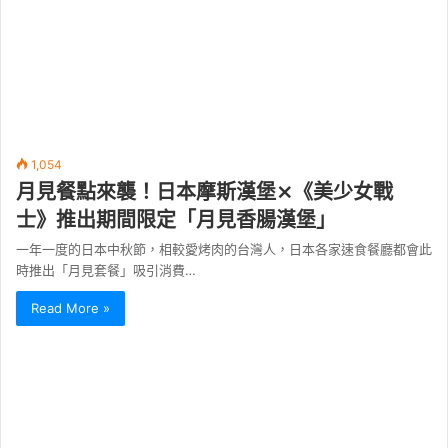
1,054
月見餐點來襲！日本摩斯漢堡⨯《美少女戰
士》推出期間限定「月見香腸漢堡」
一年一度的日本中秋節，相較愛烤肉的台灣人，日本各家速食餐廳都會此
時推出「月見套餐」吸引消費…
Read More »