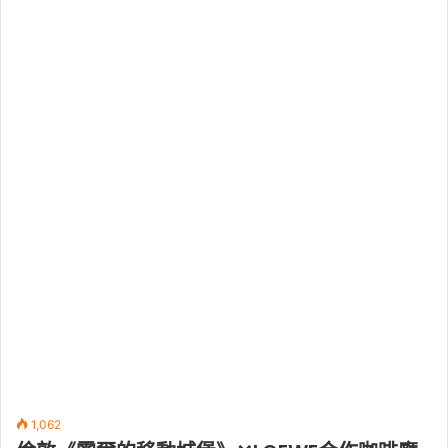
1,062