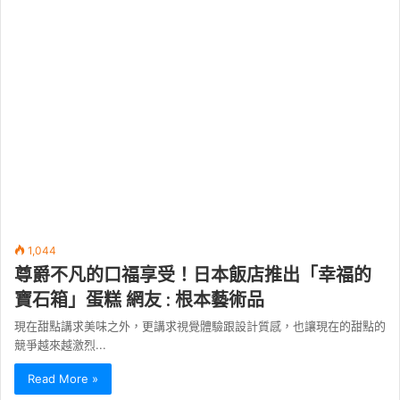
1,044
尊爵不凡的口福享受！日本飯店推出「幸福的
寶石箱」蛋糕 網友 : 根本藝術品
現在甜點講求美味之外，更講求視覺體驗跟設計質感，也讓現在的甜點的
競爭越來越激烈...
Read More »