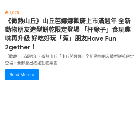
1,075
《微熱山丘》山丘芭娜娜歡慶上市滿週年 全新
動物朋友造型餅乾限定登場 「杯緣子」食玩趣
味再升級 好吃好玩「蕉」朋友Have Fun
2gether！
（歡慶上市滿週年，微熱山丘「山丘芭娜娜」全新動物朋友造型餅乾限定
登場，全部擺出猶如動物樂園…
Read More »