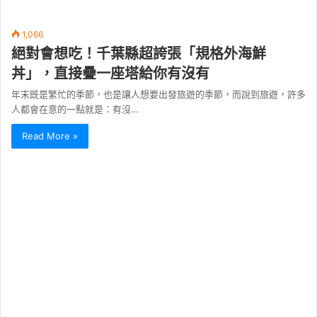
1,066
絕對會想吃！千葉縣超誇張「規格外海鮮
丼」，直接疊一座塔給你有沒有
年末既是繁忙的季節，也是讓人想要出發旅遊的季節，而說到旅遊，許多
人都會在意的一點就是：有沒…
Read More »