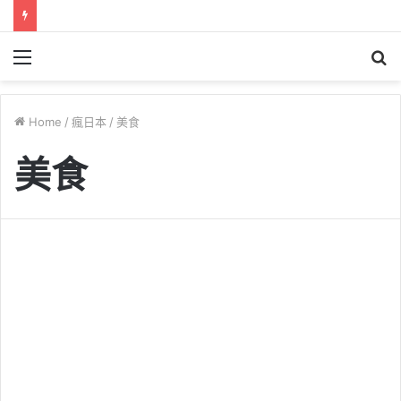
Menu
S
fo
Home
/
瘋日本
/
美食
美食