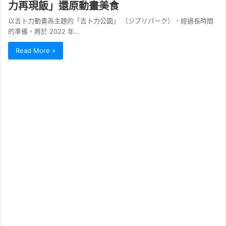
力再現飯」還原動畫美食
以吉卜力動畫為主題的「吉卜力公園」 （ジブリパーク），經過長時間
的準備，將於 2022 年…
Read More »