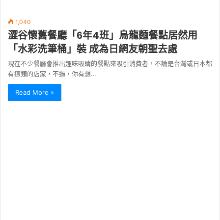
1,040
澀谷懷舊餐廳「6年4班」烏龍麵餐點居然用
「水彩洗筆桶」裝 成為日網友朝聖去處
現在不少餐廳會推出趣味吸睛的餐點來吸引消費者，不論是台灣或日本都
有這類的店家，不過，你有想…
Read More »