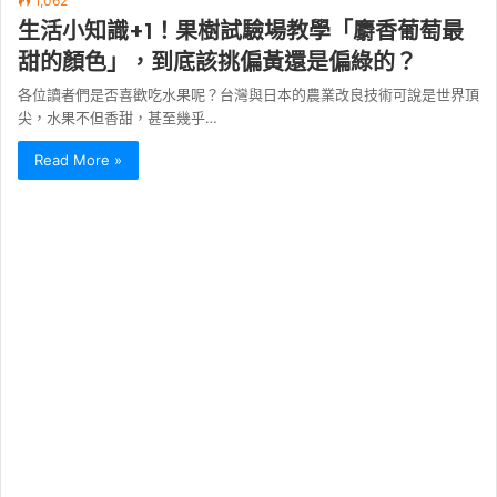
1,062
生活小知識+1！果樹試驗場教學「麝香葡萄最
甜的顏色」，到底該挑偏黃還是偏綠的？
各位讀者們是否喜歡吃水果呢？台灣與日本的農業改良技術可說是世界頂
尖，水果不但香甜，甚至幾乎…
Read More »