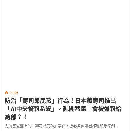
1,058
防治「壽司郎屁孩」行為！日本藏壽司推出
「AI中央警報系統」，亂開蓋馬上會被通報給
總部？！
先前甚囂塵上的「壽司郎屁孩」事件，想必各位讀者都還印象深刻...