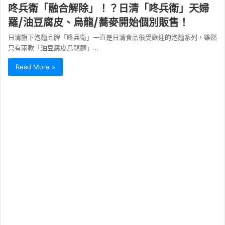
咚兵衛「融合解除」！？日清「咚兵衛」天婦
羅/油豆腐皮、烏龍/蕎麥開始個別販售！
日清旗下泡麵品牌「咚兵衛」一直是日清食品很受歡迎的泡麵系列，雖然
只有兩款「油豆腐皮烏龍麵」…
Read More »