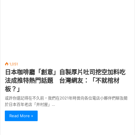
1,051
日本咖啡廳「創意」自製厚片吐司挖空加料吃
法成推特熱門話題 台灣網友：「不就棺材
板？」
或許你還記得在不久前，我們在2021年時曾向各位電店小夥伴們聊及關
於日本百年老店「井村屋」…
Read More »