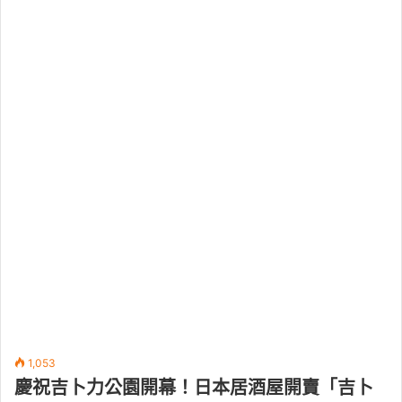
1,053
慶祝吉卜力公園開幕！日本居酒屋開賣「吉卜