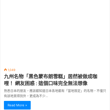
1,049
九州名物「黑色蒙布朗雪糕」居然被做成咖
哩！ 網友困惑 : 這個口味完全無法想像
熟悉日本的朋友，應該都知道日本各地都有「當地限定」的名物，不僅只
有該地買得到外，更成為不少…
Read More »