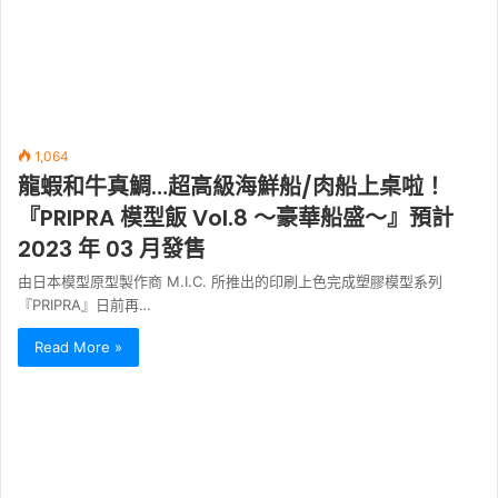
1,064
龍蝦和牛真鯛…超高級海鮮船/肉船上桌啦！
『PRIPRA 模型飯 Vol.8 ～豪華船盛～』預計
2023 年 03 月發售
由日本模型原型製作商 M.I.C. 所推出的印刷上色完成塑膠模型系列
『PRIPRA』日前再…
Read More »