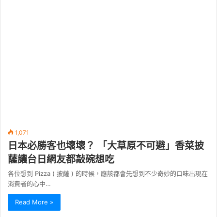
1,071
日本必勝客也壞壞？ 「大草原不可避」香菜披
薩讓台日網友都敲碗想吃
各位想到 Pizza ( 披薩 ) 的時候，應該都會先想到不少奇妙的口味出現在
消費者的心中…
Read More »