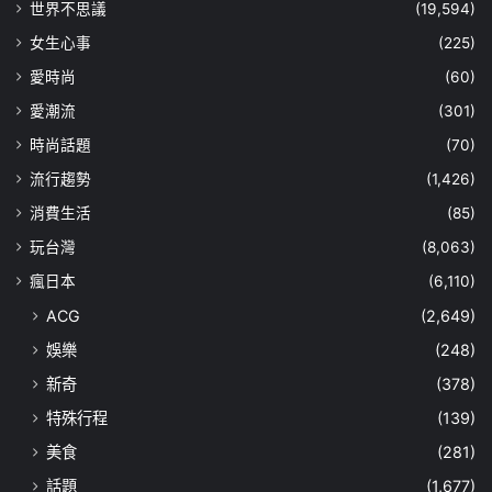
世界不思議
(19,594)
女生心事
(225)
愛時尚
(60)
愛潮流
(301)
時尚話題
(70)
流行趨勢
(1,426)
消費生活
(85)
玩台灣
(8,063)
瘋日本
(6,110)
ACG
(2,649)
娛樂
(248)
新奇
(378)
特殊行程
(139)
美食
(281)
話題
(1,677)