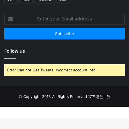
Enter
your
Email
address
Follow us
Error Can not Get Tweets, Incorrect account info.
© Copyright 2017, All Rights Reserved 17看遍全世界