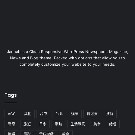
Jannah is a Clean Responsive WordPress Newspaper, Magazine,
News and Blog theme. Packed with options that allow you to
completely customize your website to your needs.
Tags
ACG
其他
台中
台北
娛樂
寶可夢
推特
新奇
旅遊
日系
活動
生活雜貨
美食
話題
鋼彈
電影
電玩遊戲
飲食