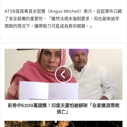
ATSB首席專員米契爾（Angus Mitchell）表示，這起事件凸顯
了安全裝備的重要性，「雖然法規未強制要求，但在副傘過早
開啟的情況下，攜帶鉤刀可能成為救命關鍵。」
彩券中5200萬頭獎！印度夫妻怕被綁架「全家連滾帶爬
逃亡」