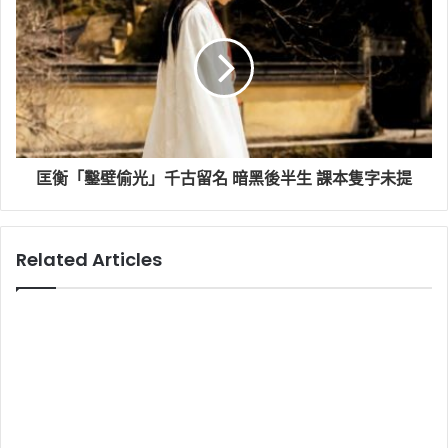
匡衡「鑿壁偷光」千古留名 暗黑後半生 課本隻字未提
Related Articles