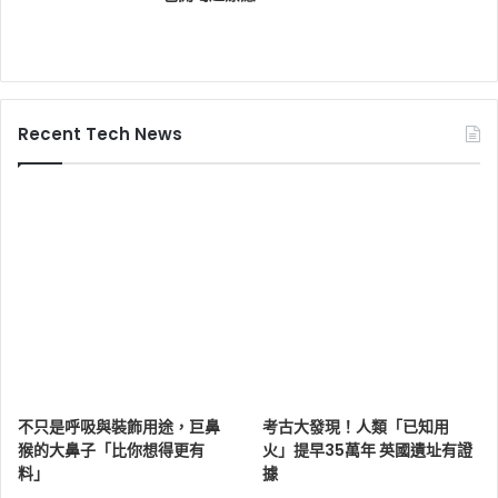
Recent Tech News
不只是呼吸與裝飾用途，巨鼻
考古大發現！人類「已知用
猴的大鼻子「比你想得更有
火」提早35萬年 英國遺址有證
料」
據