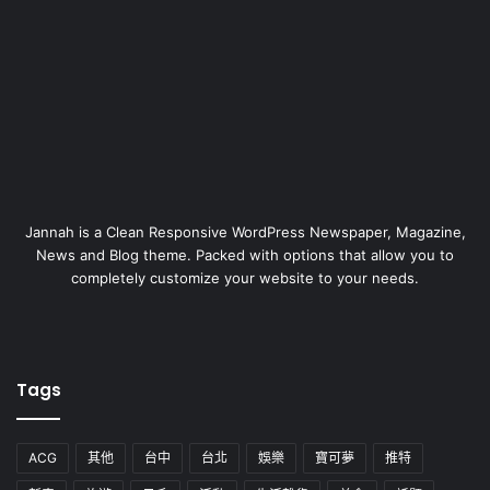
Jannah is a Clean Responsive WordPress Newspaper, Magazine,
News and Blog theme. Packed with options that allow you to
completely customize your website to your needs.
Tags
ACG
其他
台中
台北
娛樂
寶可夢
推特