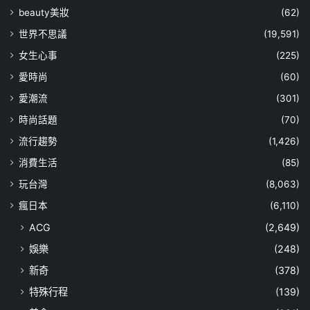
beauty美妝
(62)
世界不思議
(19,591)
女生心事
(225)
愛時尚
(60)
愛潮流
(301)
時尚話題
(70)
流行趨勢
(1,426)
消費生活
(85)
玩台灣
(8,063)
瘋日本
(6,110)
ACG
(2,649)
娛樂
(248)
新奇
(378)
特殊行程
(139)