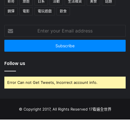
新奇
旅遊
日系
活動
生活雜貨
美食
話題
鋼彈
電影
電玩遊戲
飲食
Enter
your
Email
address
Follow us
Error Can not Get Tweets, Incorrect account info.
© Copyright 2017, All Rights Reserved 17看遍全世界