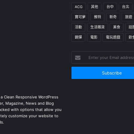
ACG
其他
台中
台北
寶可夢
推特
新奇
旅遊
活動
生活雜貨
美食
話
鋼彈
電影
電玩遊戲
飲
Enter
your
Email
address
 a Clean Responsive WordPress
r, Magazine, News and Blog
cked with options that allow you
tely customize your website to
ds.