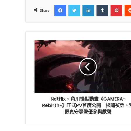
Facebook
Twitter
LinkedIn
Tumblr
Pint
Share
Netflix、角川怪獸動畫《GAMERA-
Rebirth-》正式PV首度公開 松岡禎丞、
野真守等聲優參與獻聲