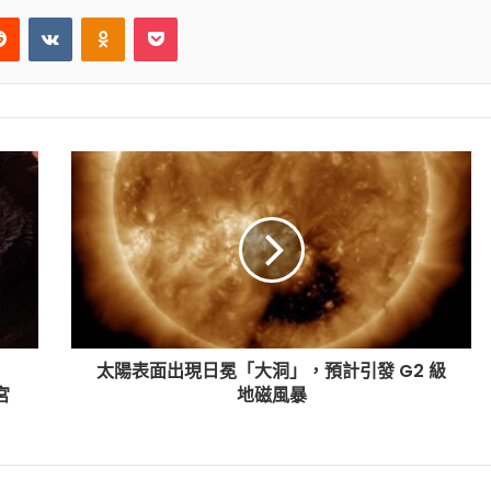
erest
Reddit
VKontakte
Odnoklassniki
Pocket
太陽表面出現日冕「大洞」，預計引發 G2 級
宮
地磁風暴