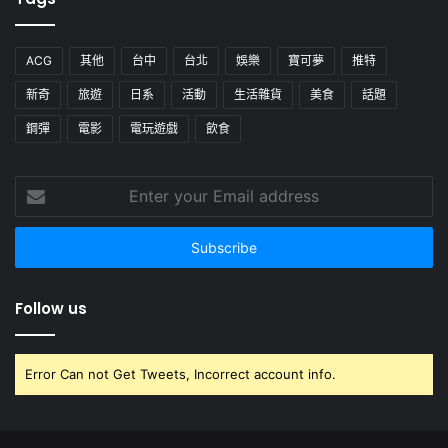
ACG
其他
台中
台北
娛樂
寶可夢
推特
新奇
旅遊
日系
活動
生活雜貨
美食
話題
鋼彈
電影
電玩遊戲
飲食
Enter
your
Email
address
Follow us
Error Can not Get Tweets, Incorrect account info.