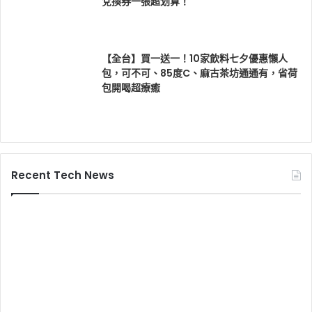
兌換券一張超划算！
【全台】買一送一！10家飲料七夕優惠懶人
包，可不可、85度C、麻古茶坊通通有，省荷
包開喝超療癒
Recent Tech News