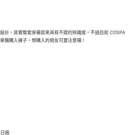
計，其實整套穿著起來具有不錯的辨識度，不過目前 COSPA
單獨購入褲子，想購入的朋友可要注意囉 !
0 日圓