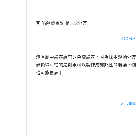
▼ 哈薩威駕駛服上衣外套
AD：韓國幸
還原劇中設定原有的色塊設定，因為採用運動外套
過稍微可惜的是如果可以製作成機能性的服裝，例
格可能更高 )
AD：韓國幸