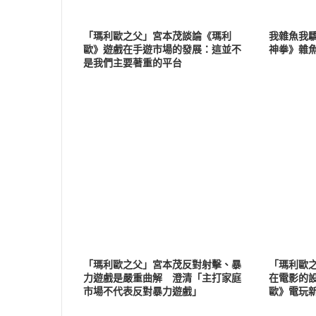
「瑪利歐之父」宮本茂談論《瑪利
我雜魚我驕
歐》遊戲在手遊市場的發展：這並不
神拳》雜
是我們主要著重的平台
「瑪利歐之父」宮本茂反對射擊、暴
「瑪利歐
力遊戲是嚴重曲解 澄清「主打家庭
在電影的
市場不代表反對暴力遊戲」
歐》電玩