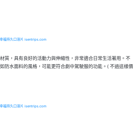
福持久口溶片 isentrips.com
材質，具有良好的活動力與伸縮性，非常適合日常生活著用。不
如防水面料的風格，可能更符合劇中駕駛服的功能。( 不過這樣價
福持久口溶片 isentrips.com