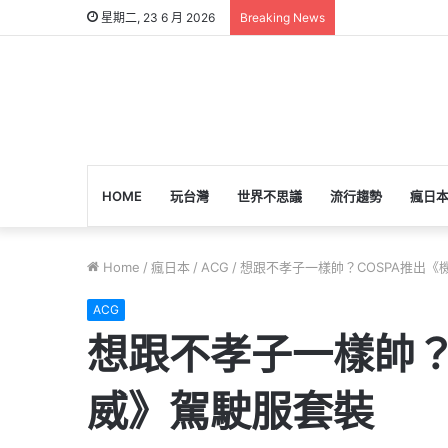
星期二, 23 6 月 2026
Breaking News
HOME
玩台灣
世界不思議
流行趨勢
瘋日
Home
/
瘋日本
/
ACG
/
想跟不孝子一樣帥？COSPA推出《
ACG
想跟不孝子一樣帥？
威》駕駛服套裝