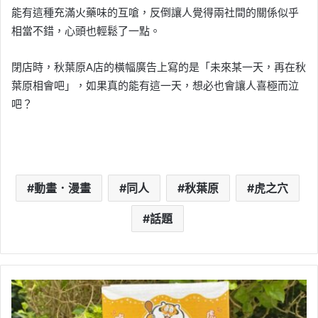
能有這種充滿火藥味的互嗆，反倒讓人覺得兩社間的關係似乎
相當不錯，心頭也輕鬆了一點。
閉店時，秋葉原A店的橫幅廣告上寫的是「未來某一天，再在秋
葉原相會吧」，如果真的能有這一天，想必也會讓人喜極而泣
吧？
動畫．漫畫
同人
秋葉原
虎之穴
話題