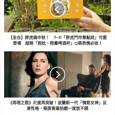
【全台】胖虎過中秋！ 7-11「胖虎門市集點送」可愛
登場 超萌「抱枕、限量啤酒杯」Q萌表情必收！
《再現之慾》尺度再突破！波蘭新一代「情慾女神」反
差性格，極度害羞拍戲一度放不開