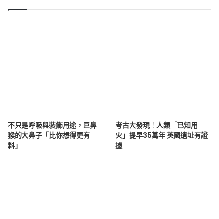
不只是呼吸與裝飾用途，巨鼻
考古大發現！人類「已知用
猴的大鼻子「比你想得更有
火」提早35萬年 英國遺址有證
料」
據