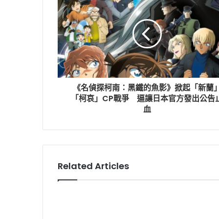
《名偵探柯南：黑鐵的魚影》掀起「新蘭
「柯哀」CP戰爭 逼讓日本官方發出公告
血
Related Articles