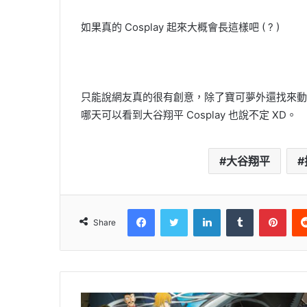
如果真的 Cosplay 起來大概會長這樣吧 ( ? )
只能說網友真的很有創意，除了寶可夢外還找來動
哪天可以看到大谷翔平 Cosplay 也說不定 XD。
大谷翔平
Facebook
Twitter
LinkedIn
Tumblr
Pint
Share