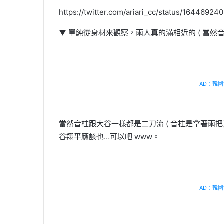
https://twitter.com/ariari_cc/status/1644692
▼ 單純從身材來觀察，兩人真的滿相近的 ( 當然音
AD：韓國幸
當然音柱跟大谷一樣都是二刀流 ( 音柱是拿著兩
谷翔平應該也…可以吧 www。
AD：韓國幸