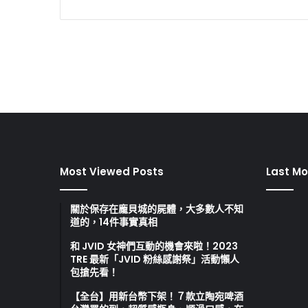
Most Viewed Posts
Last Mo
關於保存在龐貝城的屍體，大多數人不知
道的，14件事實真相
和 JVID 女神們互動的機會來啦！2023
TRE 最新「JVID 粉絲感謝祭」活動懶人
包搶先看！
【全台】用新台幣下架！７款立陶宛啤酒