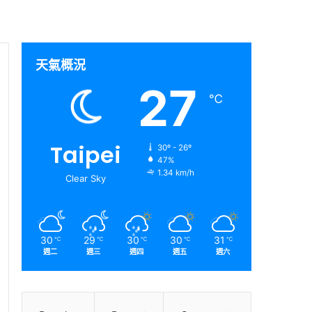
天氣概況
27
℃
Taipei
30º - 26º
47%
1.34 km/h
Clear Sky
30
29
30
30
31
℃
℃
℃
℃
℃
週二
週三
週四
週五
週六