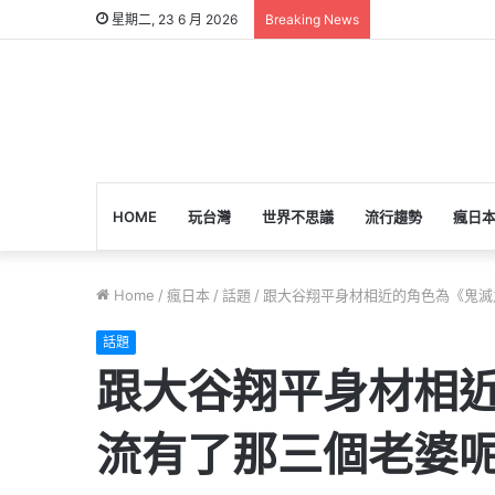
星期二, 23 6 月 2026
Breaking News
HOME
玩台灣
世界不思議
流行趨勢
瘋日
Home
/
瘋日本
/
話題
/
跟大谷翔平身材相近的角色為《鬼滅之
話題
跟大谷翔平身材相近
流有了那三個老婆