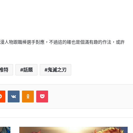
漫人物跟職棒選手對應，不過這的確也是個滿有趣的作法，或許
推特
話題
鬼滅之刃
erest
Reddit
VKontakte
Odnoklassniki
Pocket