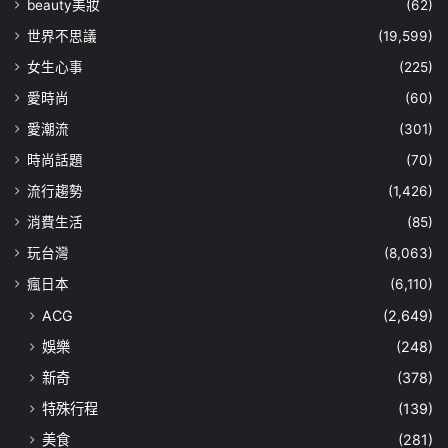
beauty美妝
(62)
世界不思議
(19,599)
女生心事
(225)
愛時尚
(60)
愛潮流
(301)
時尚話題
(70)
流行趨勢
(1,426)
消費生活
(85)
玩台灣
(8,063)
瘋日本
(6,110)
ACG
(2,649)
娛樂
(248)
新奇
(378)
特殊行程
(139)
美食
(281)