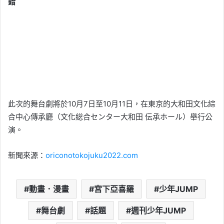
錯
此次的舞台劇將於10月7日至10月11日，在東京的大和田文化綜
合中心傳承廳（文化総合センター大和田 伝承ホール）舉行公
演。
新聞來源：
oricon
otokojuku2022.com
動畫．漫畫
宮下亞喜羅
少年JUMP
舞台劇
話題
週刊少年JUMP