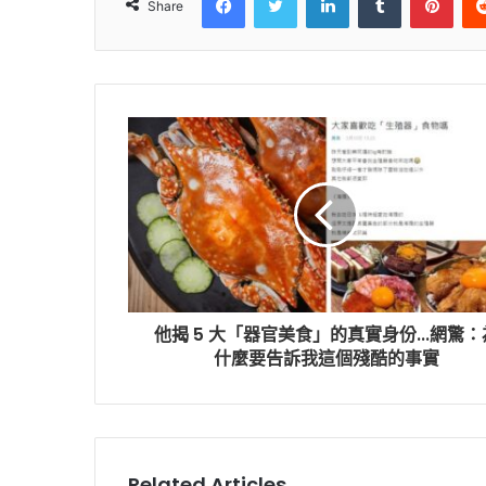
Share
他揭 5 大「器官美食」的真實身份...網驚：
什麼要告訴我這個殘酷的事實
Related Articles