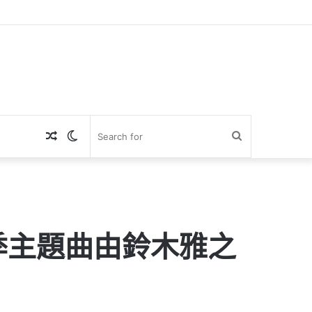
Random
Switch
Search
Article
skin
for
季主題曲由鈴木雅之