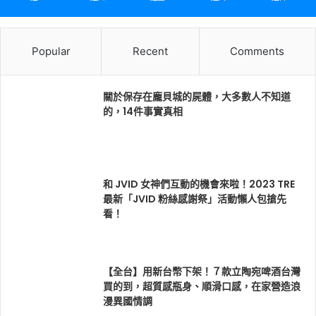
Popular
Recent
Comments
關於保存在龐貝城的屍體，大多數人不知道
的，14件事實真相
和 JVID 女神們互動的機會來啦！2023 TRE
最新「JVID 粉絲感謝祭」活動懶人包搶先
看！
【全台】用新台幣下架！７款立陶宛啤酒台灣
買的到，超質感瓶身、順滑口感，在家營造浪
漫異國情調