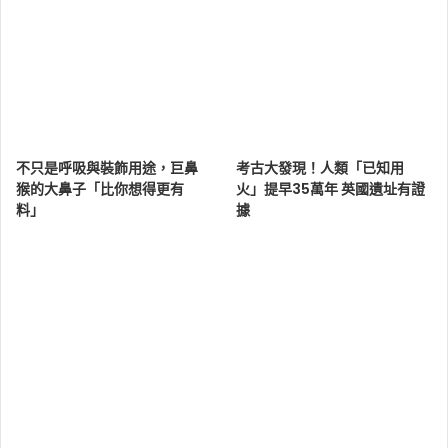
不只是呼吸與裝飾用途，巨鼻
考古大發現！人類「已知用
猴的大鼻子「比你想得更有
火」提早35萬年 英國遺址有證
料」
據