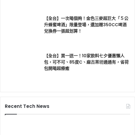
【全台】一次喝個夠！金色三麥超巨大「５公
升蜂蜜啤酒」限量登場，還加贈350CC啤酒
兌換券一張超划算！
【全台】買一送一！10家飲料七夕優惠懶人
包，可不可、85度C、麻古茶坊通通有，省荷
包開喝超療癒
Recent Tech News