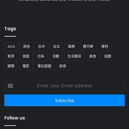
Tags
ACG
其他
台中
台北
娛樂
寶可夢
推特
新奇
旅遊
日系
活動
生活雜貨
美食
話題
鋼彈
電影
電玩遊戲
飲食
Enter
your
Email
address
Follow us