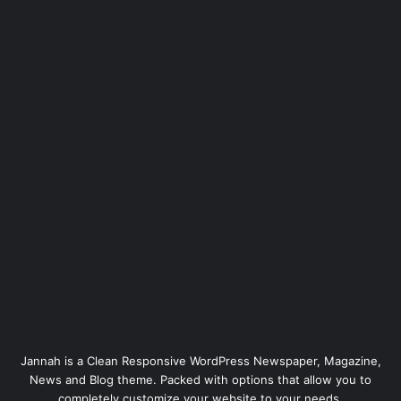
Jannah is a Clean Responsive WordPress Newspaper, Magazine,
News and Blog theme. Packed with options that allow you to
completely customize your website to your needs.