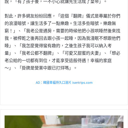
說，「有了孩子後，一不小心就讓先生活成了皇帝」。
對此，許多網友紛紛回應，「這個『翻牌』儀式是專屬於你們
的浪漫暗號，讓生活多了一點樂趣。生活多些暗號，樂趣無
窮！」、「我老公是通房，需要的時候他把小孩哄睡然後來找
我，被榨乾之後再回去跟小孩一起睡，因為我淺眠不想跟他們
睡」、「我怎麼覺得蠻有趣的，之後生孩子我可以納入考
量」、「我老公都不翻牌」、「可愛又甜蜜的夫妻」、「想必
老公給的一切都有到位，才能享受這般待遇！幸福的家庭
～」、「掛牌是營業中跟已打烊嗎」。
AD：韓國幸福持久口溶片 isentrips.com