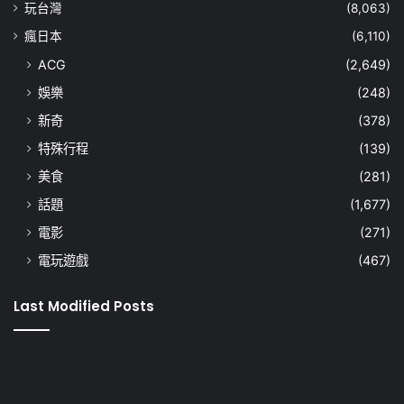
玩台灣
(8,063)
瘋日本
(6,110)
ACG
(2,649)
娛樂
(248)
新奇
(378)
特殊行程
(139)
美食
(281)
話題
(1,677)
電影
(271)
電玩遊戲
(467)
Last Modified Posts