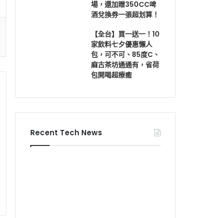
場，還加贈350CC啤
酒兌換券一張超划算！
【全台】買一送一！10
家飲料七夕優惠懶人
包，可不可、85度C、
麻古茶坊通通有，省荷
包開喝超療癒
Recent Tech News