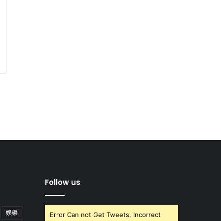
Follow us
娛樂
Error Can not Get Tweets, Incorrect