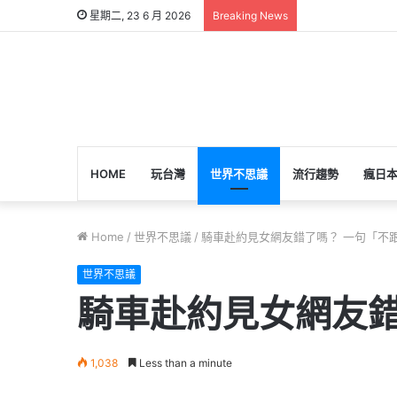
星期二, 23 6 月 2026
Breaking News
HOME
玩台灣
世界不思議
流行趨勢
瘋日
Home
/
世界不思議
/
騎車赴約見女網友錯了嗎？ 一句「不
世界不思議
騎車赴約見女網友錯
1,038
Less than a minute