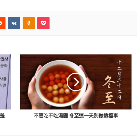
Reddit
VKontakte
Odnoklassniki
Pocket
羞
不管吃不吃湯圓 冬至這一天別做這檔事