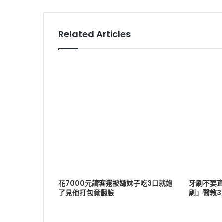
Related Articles
花7000元請客還被嫌妹子吃3口就飽
牙刷不要
了見他打包竟翻臉
刷」醫教