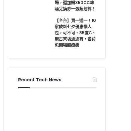
場，還加贈350CC啤
酒兌換券一張超划算！
【全台】買一送一！10
家飲料七夕優惠懶人
包，可不可、85度C、
麻古茶坊通通有，省荷
包開喝超療癒
Recent Tech News