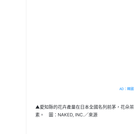
AD：韓國幸
▲愛知縣的花卉產量在日本全國名列前茅，花朵茶
素。 圖：NAKED, INC.／來源