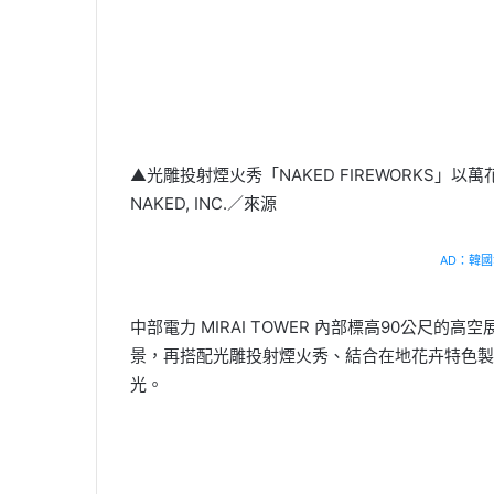
▲光雕投射煙火秀「NAKED FIREWORKS
NAKED, INC.／來源
AD：韓國幸
中部電力 MIRAI TOWER 內部標高90公尺的
景，再搭配光雕投射煙火秀、結合在地花卉特色製
光。