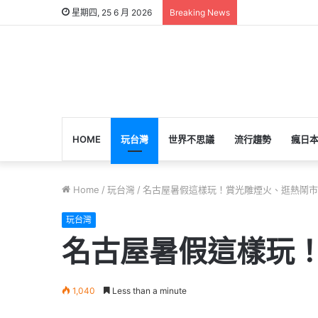
星期四, 25 6 月 2026
Breaking News
HOME
玩台灣
世界不思議
流行趨勢
瘋日
Home
/
玩台灣
/
名古屋暑假這樣玩！賞光雕煙火、逛熱鬧市
玩台灣
名古屋暑假這樣玩
1,040
Less than a minute