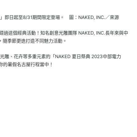
ER」即日起至8/31期間限定登場。 圖：NAKED, INC.／來源
這個經典活動！知名創意光雕團隊 NAKED, INC.長年來與中
合作，隨季節更迭打造不同魅力活動。
、花卉等多重元素的「NAKED 夏日祭典 2023中部電力
排入你的暑假名古屋行程當中！