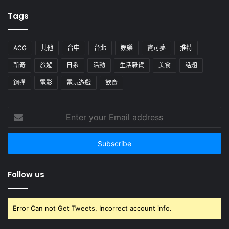
Tags
ACG
其他
台中
台北
娛樂
寶可夢
推特
新奇
旅遊
日系
活動
生活雜貨
美食
話題
鋼彈
電影
電玩遊戲
飲食
Enter
your
Email
address
Follow us
Error Can not Get Tweets, Incorrect account info.