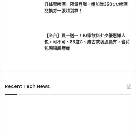
升蜂蜜啤酒」限量登場，還加贈350CC啤酒
兌換券一張超划算！
【全台】買一送一！10家飲料七夕優惠懶人
包，可不可、85度C、麻古茶坊通通有，省荷
包開喝超療癒
Recent Tech News