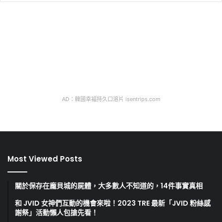
AD：韓國幸福持久口溶片 isentrips.com
Most Viewed Posts
關於保存在龐貝城的屍體，大多數人不知道的，14件事實真相
和 JVID 女神們互動的機會來啦！2023 TRE 最新「JVID 粉絲感
謝祭」活動懶人包搶先看！