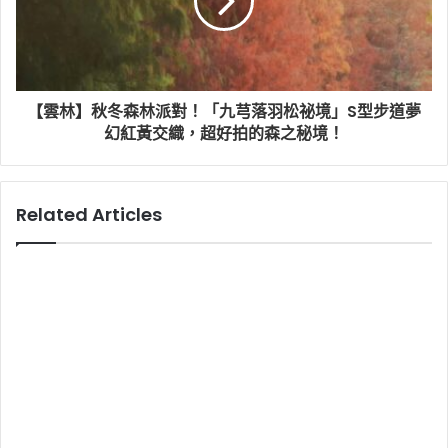
【雲林】秋冬森林派對！「九芎落羽松祕境」S型步道夢
幻紅黃交織，超好拍的森之秘境！
Related Articles