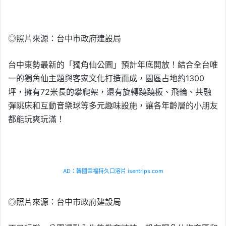
◎照片來源：台中市政府建設局
台中東勢最新的「獨角仙公園」預計年底開放！結合全台唯
一的獨角仙主題與客家文化打造而成，園區占地約1300
坪，擁有72米長的攀爬架，還有旋轉蹺蹺板、飛輪、共融
彈跳床和互動音樂球等多元趣味設施，讓各年齡層的小朋友
都能玩爽玩滿！
AD：韓國幸福持久口溶片 isentrips.com
◎照片來源：台中市政府建設局