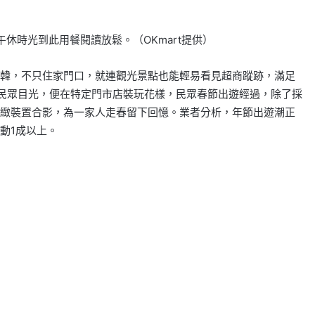
午休時光到此用餐閱讀放鬆。（OKmart提供）
韓，不只住家門口，就連觀光景點也能輕易看見超商蹤跡，滿足
民眾目光，便在特定門市店裝玩花樣，民眾春節出遊經過，除了採
緻裝置合影，為一家人走春留下回憶。業者分析，年節出遊潮正
動1成以上。