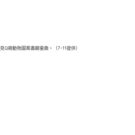
見Q萌動物圖案盡顯童趣。（7-11提供）