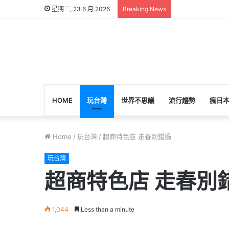
星期二, 23 6 月 2026
Breaking News
HOME
玩台灣
世界不思議
流行趨勢
瘋日
Home
/
玩台灣
/
超商特色店 走春別錯過
玩台灣
超商特色店 走春別
1,044
Less than a minute