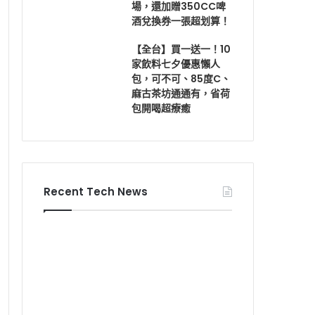
場，還加贈350CC啤
酒兌換券一張超划算！
【全台】買一送一！10
家飲料七夕優惠懶人
包，可不可、85度C、
麻古茶坊通通有，省荷
包開喝超療癒
Recent Tech News