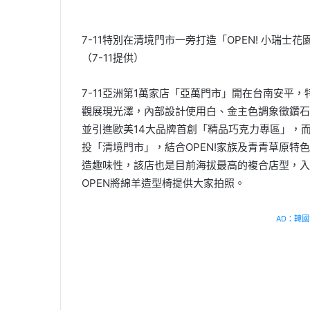
7-11特別在清境門市一旁打造「OPEN! 小瑞士
（7-11提供）
7-11亞洲第1萬家店「亞萬門市」開在台南安平
觀展現光澤，內部設計使用白、金主色調象徵鑽石
並引進歐美14大品牌首創「精品巧克力專區」，而
投「清境門市」，結合OPEN!家族及青青草原
造趣味性，該店也是目前海拔最高的複合店型，入口
OPEN將綿羊造型椅提供大家拍照。
AD：韓國幸