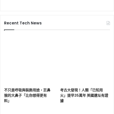
Recent Tech News
不只是呼吸與裝飾用途，巨鼻
考古大發現！人類「已知用
猴的大鼻子「比你想得更有
火」提早35萬年 英國遺址有證
料」
據