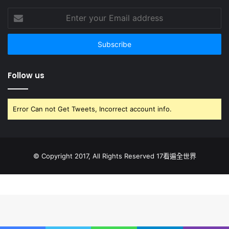
Enter
your
Email
address
Follow us
Error Can not Get Tweets, Incorrect account info.
© Copyright 2017, All Rights Reserved 17看遍全世界