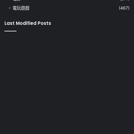
電玩遊戲
(467)
Last Modified Posts