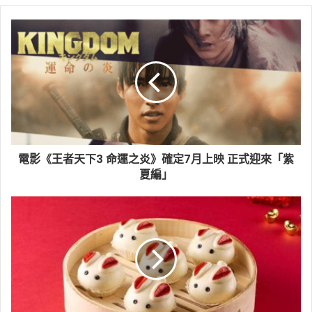
電影《王者天下3 命運之炎》確定7月上映 正式迎來「紫
夏編」