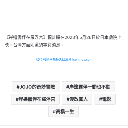
《岸邊露伴在羅浮宮》預計將在2023年5月26日於日本戲院上
映，台灣方面則還須等待消息。
AD：韓國幸福持久口溶片 isentrips.com
JOJO的奇妙冒險
岸邊露伴一動也不動
岸邊露伴在羅浮宮
漫改真人
電影
高橋一生