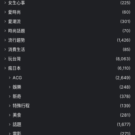
女生心事
(225)
愛時尚
(60)
愛潮流
(301)
時尚話題
(70)
流行趨勢
(1,426)
消費生活
(85)
玩台灣
(8,063)
瘋日本
(6,110)
ACG
(2,649)
娛樂
(248)
新奇
(378)
特殊行程
(139)
美食
(281)
話題
(1,677)
電影
(271)