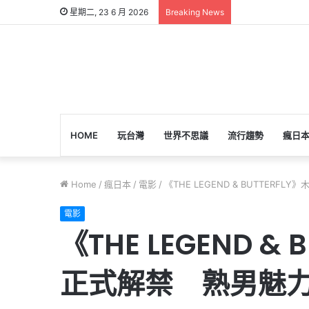
星期二, 23 6 月 2026
Breaking News
HOME
玩台灣
世界不思議
流行趨勢
瘋日
Home
/
瘋日本
/
電影
/
《THE LEGEND & BUTTE
電影
《THE LEGEND
正式解禁 熟男魅