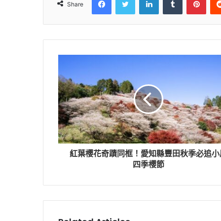
Share
紅葉櫻花奇蹟同框！愛知縣豐田秋季必追小
四季櫻節