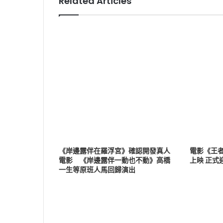
Related Articles
《岸邊露伴在羅浮宮》確認開發真人
電影《王者
電影 《岸邊露伴一動也不動》高橋
上映 正式
一生等原班人馬回歸演出