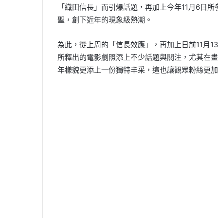
「織田信長」而引爆話題，再加上今年11月6日
聖，創下近年的現象級熱潮。
為此，從上周的「信長效應」，再加上日前11月13日木村
所釋出的電影劇照添上不少話題與關注，尤其在畫
年樣貌更添上一份獨特丰采，這也讓觀眾粉絲更加