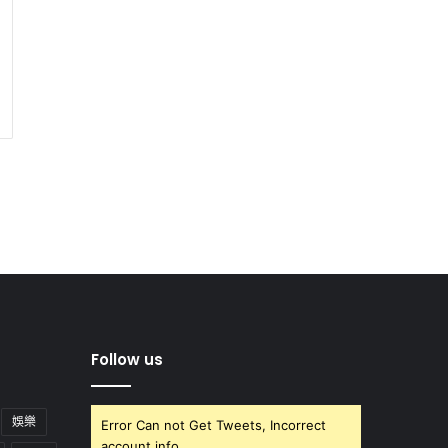
Follow us
娛樂
Error Can not Get Tweets, Incorrect
account info.