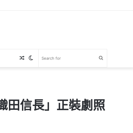
Random
Switch
Search
Article
skin
for
拓哉「織田信長」正裝劇照