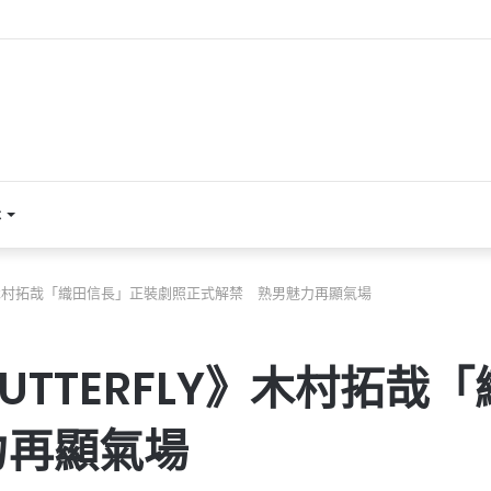
本
RFLY》木村拓哉「織田信長」正裝劇照正式解禁 熟男魅力再顯氣場
 & BUTTERFLY》木村
力再顯氣場