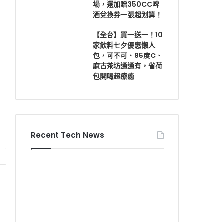
場，還加贈350CC啤
酒兌換券一張超划算！
【全台】買一送一！10
家飲料七夕優惠懶人
包，可不可、85度C、
麻古茶坊通通有，省荷
包開喝超療癒
Recent Tech News