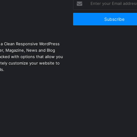
Enter
your
Email
address
 a Clean Responsive WordPress
r, Magazine, News and Blog
cked with options that allow you
tely customize your website to
ds.