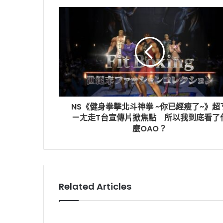
NS《健身拳擊北斗神拳 ~你已經瘦了~》超
ㄧㄤ走T台宣傳片掀焦點 所以我到底看了
麼OAO？
Related Articles