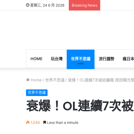
星期三, 24 6 月 2026
Breaking News
HOME
玩台灣
世界不思議
流行趨勢
瘋日
Home
/
世界不思議
/
衰爆！OL連續7次被迫離職 原因曝光
世界不思議
衰爆！OL連續7次
1,046
Less than a minute