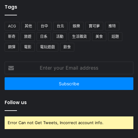
Tags
ACG
其他
台中
台北
娛樂
寶可夢
推特
新奇
旅遊
日系
活動
生活雜貨
美食
話題
鋼彈
電影
電玩遊戲
飲食
Enter
your
Email
address
Follow us
Error Can not Get Tweets, Incorrect account info.