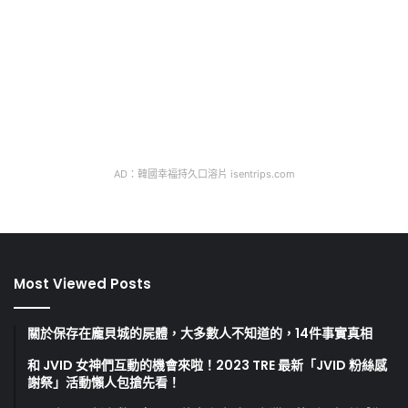
AD：韓國幸福持久口溶片 isentrips.com
Most Viewed Posts
關於保存在龐貝城的屍體，大多數人不知道的，14件事實真相
和 JVID 女神們互動的機會來啦！2023 TRE 最新「JVID 粉絲感
謝祭」活動懶人包搶先看！