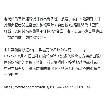
電視台的直播連線偶爾會出現各種「放送事故」，近期有土耳
其體育記者與主播台連線報導時，突然被1隻貓咪閃電「巴頭」
打斷，突如其來的襲擊不僅逗樂2名當事者，更讓不少目擊這起
「放送事故」的觀眾笑翻。
土耳其新聞頻道Aspor與體育記者厄茲科克（Huseyin
Ozkok）8月27日直播連線報導時，沒多久椅背後方突然出現1
個賊頭賊腦的身影，仔細一看是隻貓咪，接著牠趁厄茲科克正
在與主播對話、毫無防備的情況下，快速給厄茲科克的後腦勺
一記巴掌！
https://twitter.com/i/status/1563447457790320640