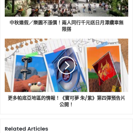
中秋連假／樂園不漲價！兩人同行千元送日月潭纜車無
限搭
更多帕底亞地區的情報！《寶可夢 朱/紫》第四彈預告片
公開！
Related Articles