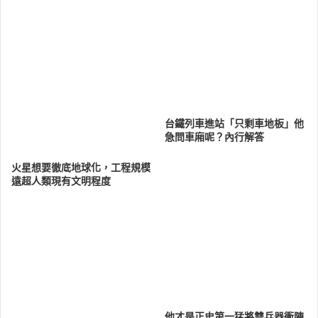
台鐵列車進站「只剩車地板」他
急問車廂呢？內行解答
火星想要徹底地球化，工程規模
遠超人類現有文明程度
他才是正史第一猛將雙兵器衝陣