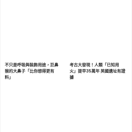
不只是呼吸與裝飾用途，巨鼻
考古大發現！人類「已知用
猴的大鼻子「比你想得更有
火」提早35萬年 英國遺址有證
料」
據