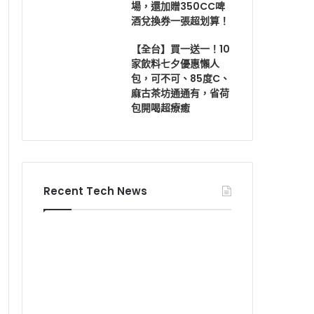
場，還加贈350CC啤
酒兌換券一張超划算！
【全台】買一送一！10
家飲料七夕優惠懶人
包，可不可、85度C、
麻古茶坊通通有，省荷
包開喝超療癒
Recent Tech News