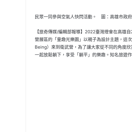
民眾一同參與空氣人快閃活動。 圖：高雄市政府
【旅奇傳媒/編輯部報導】2022臺灣燈會在高雄
營展區的「童趣光樂園」以親子為設計主題，這次特
Being）來到衛武營，為了讓大家從不同的角度
一起放鬆躺下，享受「躺平」的樂趣。知名旅遊作