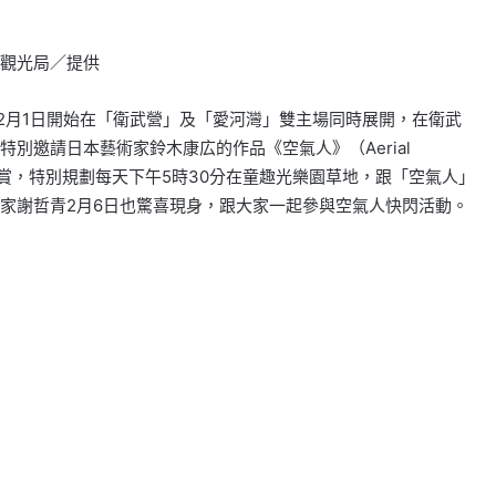
觀光局／提供
自2月1日開始在「衛武營」及「愛河灣」雙主場同時展開，在衛武
別邀請日本藝術家鈴木康広的作品《空氣人》（Aerial
欣賞，特別規劃每天下午5時30分在童趣光樂園草地，跟「空氣人」
家謝哲青2月6日也驚喜現身，跟大家一起參與空氣人快閃活動。