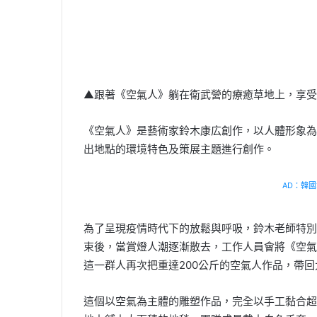
▲跟著《空氣人》躺在衛武營的療癒草地上，享受
《空氣人》是藝術家鈴木康広創作，以人體形象為
出地點的環境特色及策展主題進行創作。
AD：韓國幸
為了呈現疫情時代下的放鬆與呼吸，鈴木老師特別
束後，當賞燈人潮逐漸散去，工作人員會將《空氣
這一群人再次把重達200公斤的空氣人作品，帶
這個以空氣為主體的雕塑作品，完全以手工黏合超