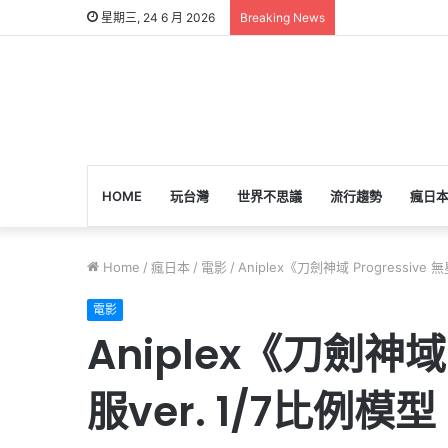
星期三, 24 6 月 2026
Breaking News
HOME
玩台灣
世界不思議
流行趨勢
瘋日
Home
/
瘋日本
/
電影
/
Aniplex《刀劍神域 Progressi
電影
Aniplex《刀劍神域
服ver. 1/7比例模型