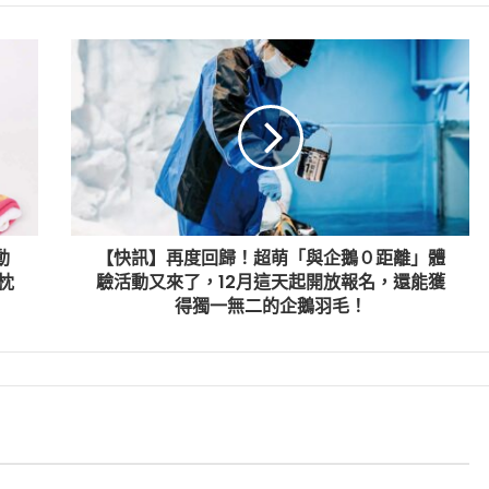
動
【快訊】再度回歸！超萌「與企鵝０距離」體
枕
驗活動又來了，12月這天起開放報名，還能獲
得獨一無二的企鵝羽毛！