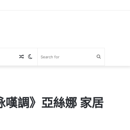
Random
Switch
Search
Article
skin
for
夜的詠嘆調》亞絲娜 家居