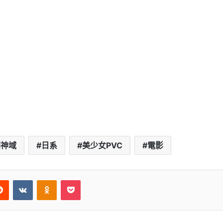
劍神域
日系
美少女PVC
電影
Reddit
VKontakte
Odnoklassniki
Pocket