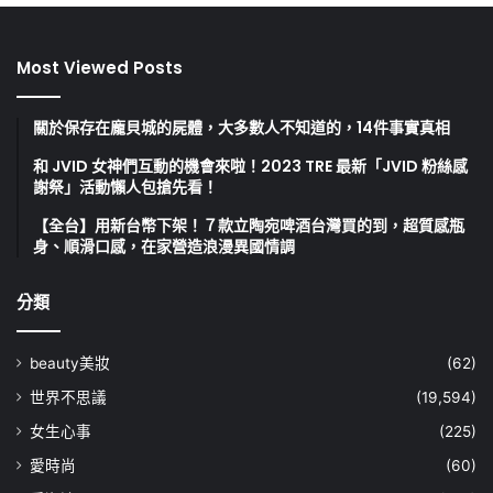
Most Viewed Posts
關於保存在龐貝城的屍體，大多數人不知道的，14件事實真相
和 JVID 女神們互動的機會來啦！2023 TRE 最新「JVID 粉絲感
謝祭」活動懶人包搶先看！
【全台】用新台幣下架！７款立陶宛啤酒台灣買的到，超質感瓶
身、順滑口感，在家營造浪漫異國情調
分類
beauty美妝
(62)
世界不思議
(19,594)
女生心事
(225)
愛時尚
(60)