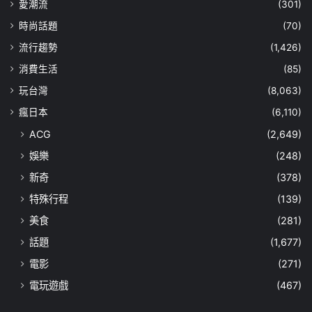
愛潮流
(301)
時尚話題
(70)
流行趨勢
(1,426)
消費生活
(85)
玩台灣
(8,063)
瘋日本
(6,110)
ACG
(2,649)
娛樂
(248)
新奇
(378)
特殊行程
(139)
美食
(281)
話題
(1,677)
電影
(271)
電玩遊戲
(467)