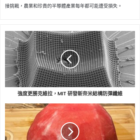
接挑戰，農業和珍貴的半導體產業每年都可能遭受損失。
強度更勝克維拉，MIT 研發新奈米結構防彈纖維