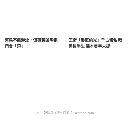
河馬不能游泳，但事實證明牠
匡衡「鑿壁偷光」千古留名 暗
們會「飛」！
黑後半生 課本隻字未提
AD：韓國幸福持久口溶片 isentrips.com