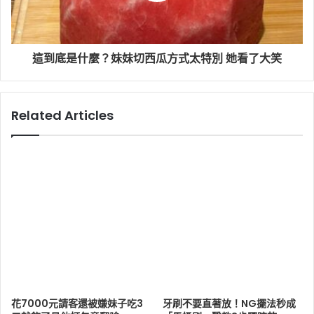
這到底是什麼？妹妹切西瓜方式太特別 她看了大笑
Related Articles
花7000元請客還被嫌妹子吃3
牙刷不要直著放！NG擺法秒成