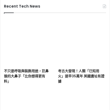
Recent Tech News
不只是呼吸與裝飾用途，巨鼻
考古大發現！人類「已知用
猴的大鼻子「比你想得更有
火」提早35萬年 英國遺址有證
料」
據