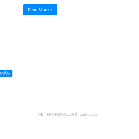
Read More »
uty美妝
AD：韓國幸福持久口溶片 isentrips.com