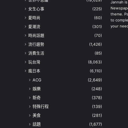
Jannah is
Newspape
女生心事
(225)
theme. Pa
愛時尚
(60)
to comple
your nee
愛潮流
(301)
時尚話題
(70)
流行趨勢
(1,426)
消費生活
(85)
玩台灣
(8,063)
瘋日本
(6,110)
ACG
(2,649)
娛樂
(248)
新奇
(378)
特殊行程
(139)
美食
(281)
話題
(1,677)