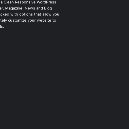
 a Clean Responsive WordPress
r, Magazine, News and Blog
cked with options that allow you
tely customize your website to
ds.