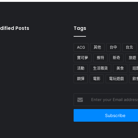
dified Posts
Tags
ACG
其他
台中
台北
寶可夢
推特
新奇
旅遊
活動
生活雜貨
美食
話
鋼彈
電影
電玩遊戲
飲
Enter
your
Email
address