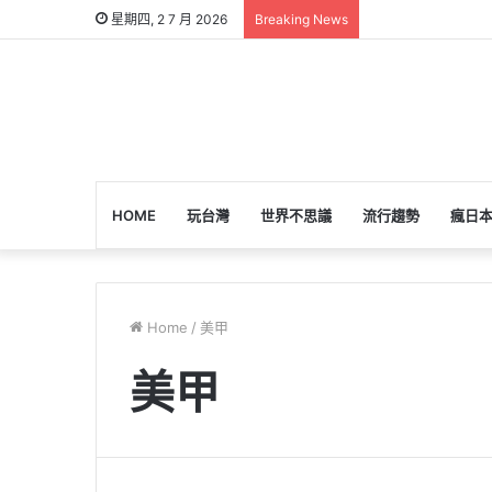
星期四, 2 7 月 2026
Breaking News
HOME
玩台灣
世界不思議
流行趨勢
瘋日
Home
/
美甲
美甲