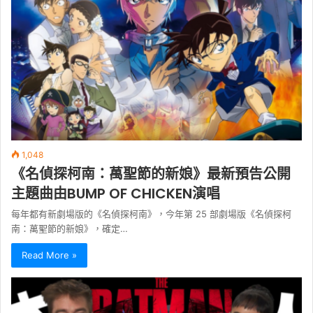
1,048
《名偵探柯南：萬聖節的新娘》最新預告公開
主題曲由BUMP OF CHICKEN演唱
每年都有新劇場版的《名偵探柯南》，今年第 25 部劇場版《名偵探柯
南：萬聖節的新娘》，確定…
Read More »