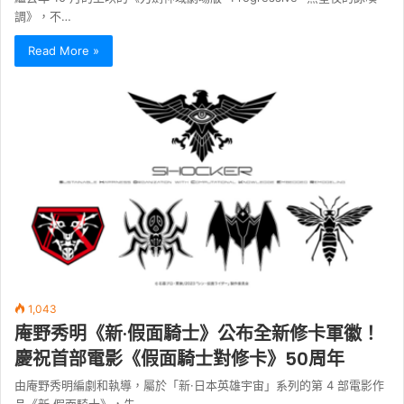
調》，不…
Read More »
1,043
庵野秀明《新·假面騎士》公布全新修卡軍徽！
慶祝首部電影《假面騎士對修卡》50周年
由庵野秀明編劇和執導，屬於「新·日本英雄宇宙」系列的第 4 部電影作