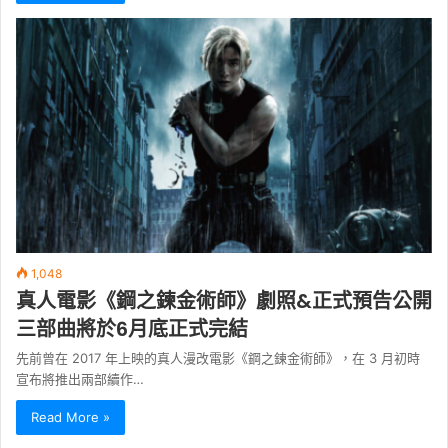
1,048
真人電影《鋼之鍊金術師》劇照&正式預告公開
三部曲將於6月底正式完結
先前曾在 2017 年上映的真人漫改電影《鋼之鍊金術師》，在 3 月初時
宣布將推出兩部續作…
Read More »