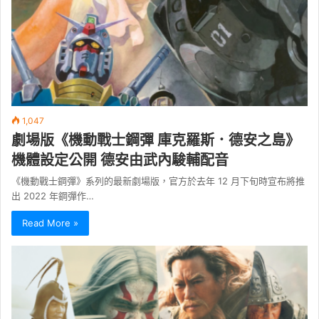
1,047
劇場版《機動戰士鋼彈 庫克羅斯．德安之島》
機體設定公開 德安由武內駿輔配音
《機動戰士鋼彈》系列的最新劇場版，官方於去年 12 月下旬時宣布將推
出 2022 年鋼彈作…
Read More »