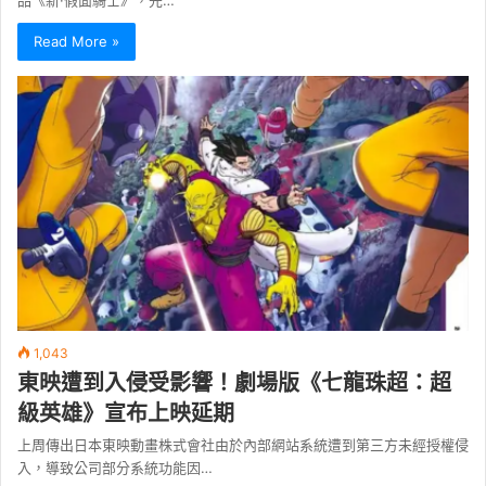
品《新·假面騎士》，先…
Read More »
1,043
東映遭到入侵受影響！劇場版《七龍珠超：超
級英雄》宣布上映延期
上周傳出日本東映動畫株式會社由於內部網站系統遭到第三方未經授權侵
入，導致公司部分系統功能因…