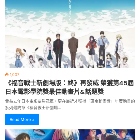
1,037
《福音戰士新劇場版：終》再發威 榮獲第45屆
日本電影學院獎最佳動畫片&話題獎
貴為去年日本電影票房冠軍，更在最近才獲得「東京動畫獎」年度動畫的
系列最終章《福音戰士新劇場…
Read More »