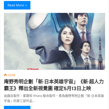
Read More »
1,038
庵野秀明企劃「新·日本英雄宇宙」《新·超人力
霸王》釋出全新視覺圖 確定5月13日上映
由圓谷製作、東寶和 Khara 聯合製作，貴為庵野秀明企劃「新·日本英雄
宇宙」的第三部作品…