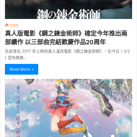
1,100
真人版電影《鋼之鍊金術師》確定今年推出兩
部續作 以三部曲完結歡慶作品20周年
先前曾在 2017 年上映的真人漫改電影《鋼之鍊金術師》，在今日 ( 3/2
) 宣布將推…
Read More »