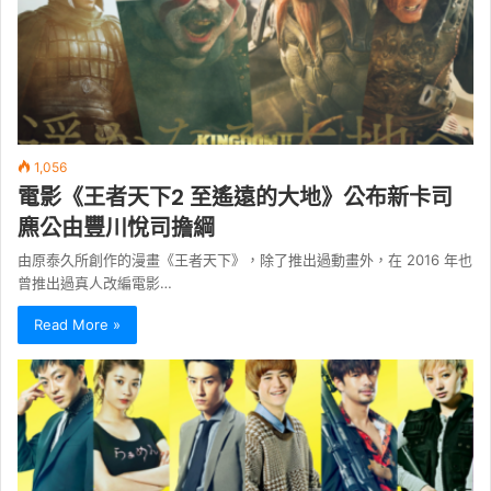
1,056
電影《王者天下2 至遙遠的大地》公布新卡司
麃公由豐川悅司擔綱
由原泰久所創作的漫畫《王者天下》，除了推出過動畫外，在 2016 年也
曾推出過真人改編電影…
Read More »