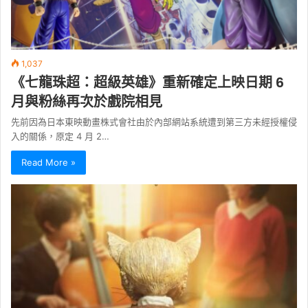
1,037
《七龍珠超：超級英雄》重新確定上映日期 6
月與粉絲再次於戲院相見
先前因為日本東映動畫株式會社由於內部網站系統遭到第三方未經授權侵
入的關係，原定 4 月 2…
Read More »