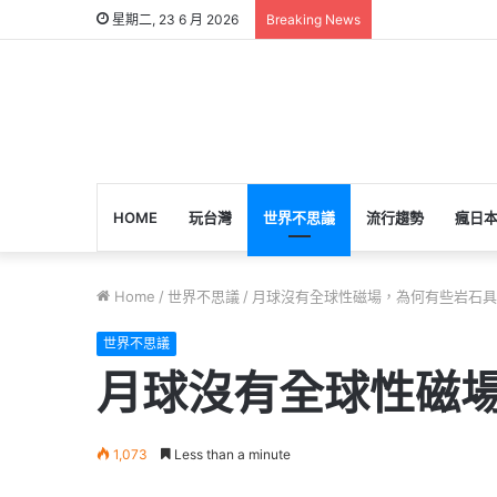
星期二, 23 6 月 2026
Breaking News
HOME
玩台灣
世界不思議
流行趨勢
瘋日
Home
/
世界不思議
/
月球沒有全球性磁場，為何有些岩石具
世界不思議
月球沒有全球性磁
1,073
Less than a minute