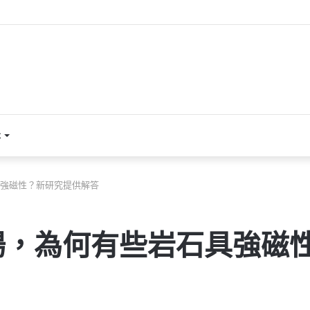
本
強磁性？新研究提供解答
場，為何有些岩石具強磁