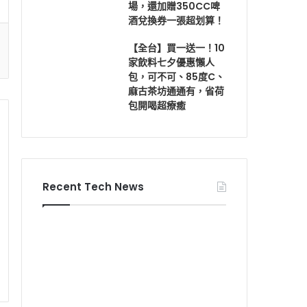
場，還加贈350CC啤
酒兌換券一張超划算！
【全台】買一送一！10
家飲料七夕優惠懶人
包，可不可、85度C、
麻古茶坊通通有，省荷
包開喝超療癒
Recent Tech News