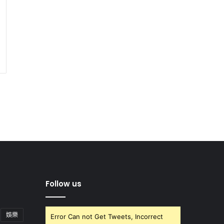
Follow us
娛樂
Error Can not Get Tweets, Incorrect