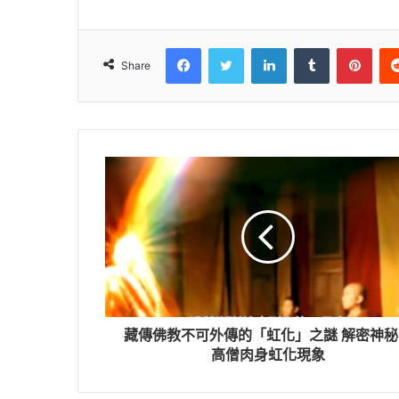
Facebook
Twitter
LinkedIn
Tumblr
Pinterest
Share
藏傳佛教不可外傳的「虹化」之謎 解密神秘
高僧肉身虹化現象