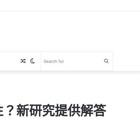
Random
Switch
Search
Article
skin
for
性？新研究提供解答