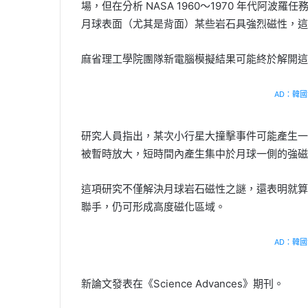
場，但在分析 NASA 1960～1970 年代阿
月球表面（尤其是背面）某些岩石具強烈磁性，這
麻省理工學院團隊新電腦模擬結果可能終於解開這
AD：韓國幸
研究人員指出，某次小行星大撞擊事件可能產生一
被暫時放大，短時間內產生集中於月球一側的強磁
這項研究不僅解決月球岩石磁性之謎，還表明就算
聯手，仍可形成高度磁化區域。
AD：韓國幸
新論文發表在《Science Advances》期刊。