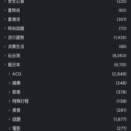
女生心事
(225)
愛時尚
(60)
愛潮流
(301)
時尚話題
(70)
流行趨勢
(1,426)
消費生活
(85)
玩台灣
(8,063)
瘋日本
(6,110)
ACG
(2,649)
娛樂
(248)
新奇
(378)
特殊行程
(139)
美食
(281)
話題
(1,677)
電影
(271)