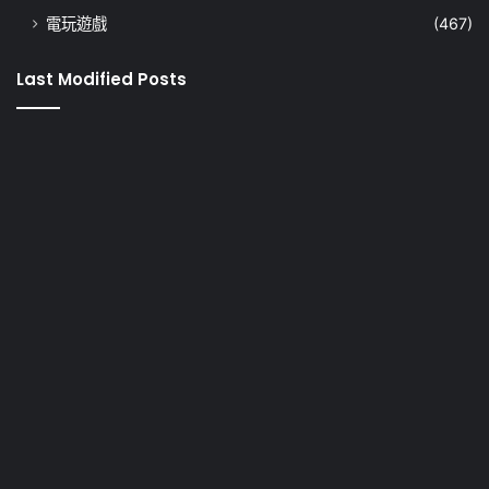
電玩遊戲
(467)
Last Modified Posts