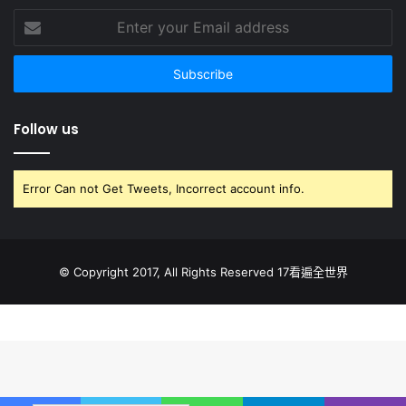
Enter
your
Email
address
Follow us
Error Can not Get Tweets, Incorrect account info.
© Copyright 2017, All Rights Reserved 17看遍全世界