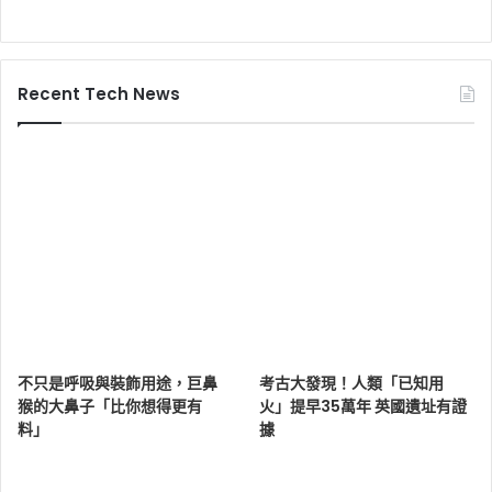
Recent Tech News
不只是呼吸與裝飾用途，巨鼻
考古大發現！人類「已知用
猴的大鼻子「比你想得更有
火」提早35萬年 英國遺址有證
料」
據