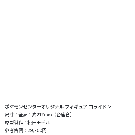
ポケモンセンターオリジナル フィギュア コライドン
尺寸：全高：約217mm（台座含）
原型製作：松田モデル
參考售價：29,700円