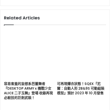
Related Articles
容易害羞的妄想系芭蕾舞者
可再現爆衣狀態！SQEX『尼
『DESKTOP ARMY x 機戰少女
爾：自動人形 2B&9S 可動組裝
ALICE 二子玉舞』登場 收錄再現
模型』預計 2023 年 10 月發售
必殺技的巨劍武裝！