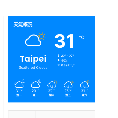
天氣概況
31
℃
Taipei
32º - 27º
40%
0.89 km/h
Scattered Clouds
31
29
32
25
31
℃
℃
℃
℃
℃
週二
週三
週四
週五
週六