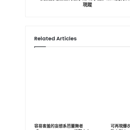
現蹤
Related Articles
容易害羞的妄想系芭蕾舞者
可再現爆衣