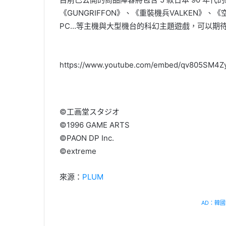
《GUNGRIFFON》、《重裝機兵VALKEN》、
PC…等主機與大型機台的科幻主題遊戲，可以期待遊
https://www.youtube.com/embed/qv805SM4Z
©工画堂スタジオ
©1996 GAME ARTS
©PAON DP Inc.
©extreme
來源：
PLUM
AD：韓國幸