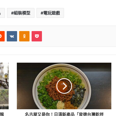
系
組裝模型
電玩遊戲
erest
Reddit
VKontakte
Odnoklassniki
Pocket
猴
名古屋又是你！日清新產品「背德台灣乾拌