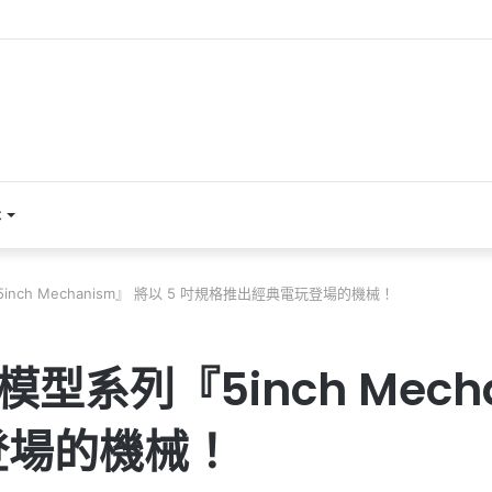
本
nch Mechanism』 將以 5 吋規格推出經典電玩登場的機械！
型系列『5inch Mecha
登場的機械！