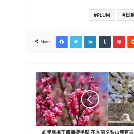
PLUM
日
Facebook
Twitter
LinkedIn
Tumblr
Pint
Share
武陵農場正值梅櫻爭豔 花季前夕梨山竟有白