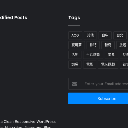
dified Posts
Tags
ACG
其他
台中
台北
寶可夢
推特
新奇
旅遊
活動
生活雜貨
美食
話
鋼彈
電影
電玩遊戲
飲
Enter
your
Email
address
 a Clean Responsive WordPress
r, Magazine, News and Blog