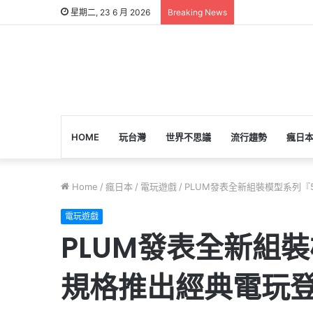
星期二, 23 6 月 2026
Breaking News
HOME
玩台灣
世界不思議
流行趨勢
瘋日
Home
/
瘋日本
/
電玩遊戲
/
PLUM發表全新組裝模型系列『5i
電玩遊戲
PLUM發表全新組裝模
規格推出經典電玩