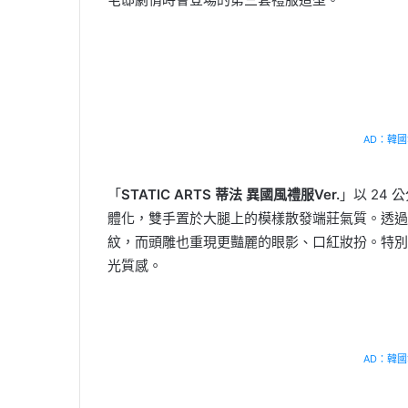
AD：韓國幸
「
STATIC ARTS 蒂法 異國風禮服Ver.
」以 24
體化，雙手置於大腿上的模樣散發端莊氣質。透過
紋，而頭雕也重現更豔麗的眼影、口紅妝扮。特別
光質感。
AD：韓國幸