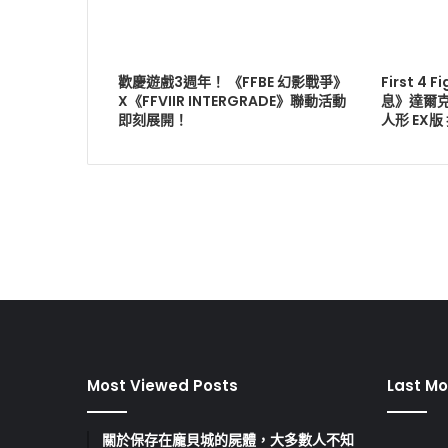
歡慶遊戲3週年！ 《FFBE 幻影戰爭》
First 4
X《FFVIIR INTERGRADE》聯動活動
息》達爾克
即刻展開！
人形 EX
Most Viewed Posts
Last Mo
關於保存在龐貝城的屍體，大多數人不知