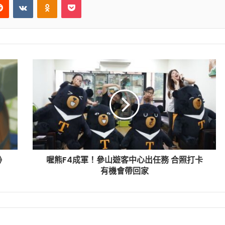
》
喔熊F4成軍！參山遊客中心出任務 合照打卡
有機會帶回家