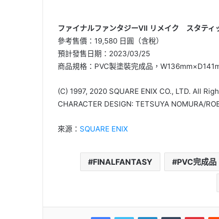
ファイナルファンタジーVII リメイク スタティ
參考售價：19,580 日圓（含稅）
預計發售日期：2023/03/25
商品規格：PVC製塗裝完成品，W136mm×D141m
(C) 1997, 2020 SQUARE ENIX CO., LTD. All Rig
CHARACTER DESIGN: TETSUYA NOMURA/ROB
來源：
SQUARE ENIX
FINALFANTASY
PVC完成品
Facebook
Twitter
LinkedIn
Tumblr
Pinterest