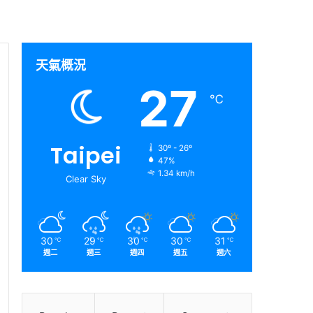
天氣概況
27
℃
Taipei
30º - 26º
47%
1.34 km/h
Clear Sky
30
29
30
30
31
℃
℃
℃
℃
℃
週二
週三
週四
週五
週六