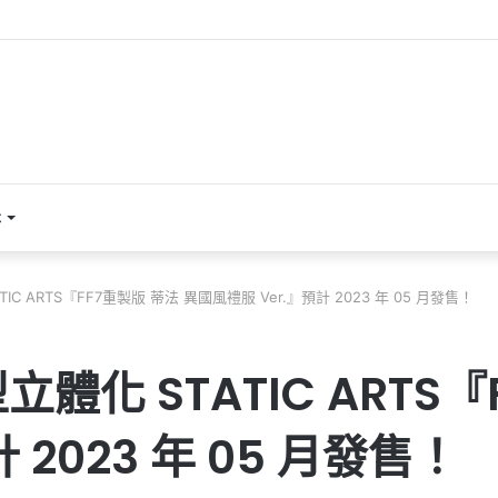
本
 ARTS『FF7重製版 蒂法 異國風禮服 Ver.』預計 2023 年 05 月發售！
化 STATIC ARTS『
 2023 年 05 月發售！