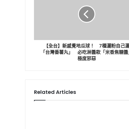
【全台】新感覺地瓜球！ 7種灑粉自己
「台灣番薯丸」 必吃淋醬款「米香焦糖醬
極度邪惡
Related Articles