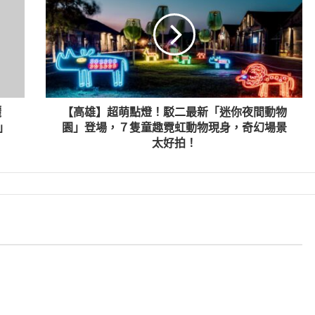
灑
【高雄】超萌點燈！駁二最新「迷你夜間動物
」
園」登場，７隻童趣霓虹動物現身，奇幻場景
太好拍！