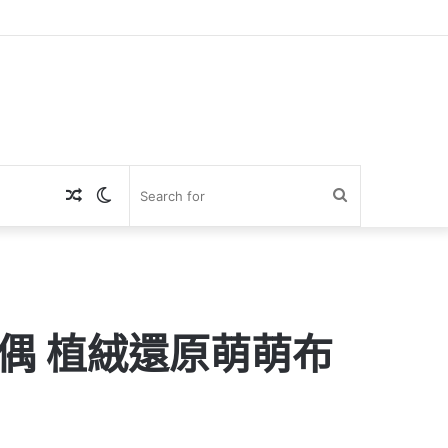
Random
Switch
Search
Article
skin
for
偶 植絨還原萌萌布