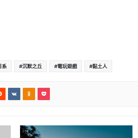
日系
沉默之丘
電玩遊戲
黏土人
Reddit
VKontakte
Odnoklassniki
Pocket