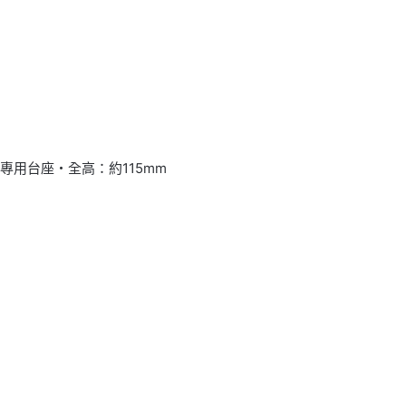
用台座・全高：約115mm