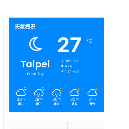
天氣概況
27
℃
Taipei
30º - 26º
47%
1.34 km/h
Clear Sky
30
29
30
30
31
℃
℃
℃
℃
℃
週二
週三
週四
週五
週六