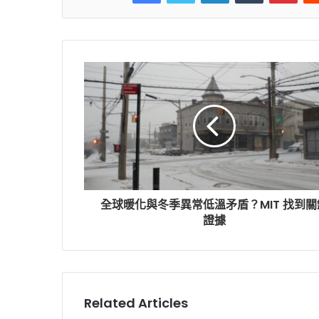
全球暖化與冬季異常低溫矛盾？MIT 找到關
證據
Related Articles