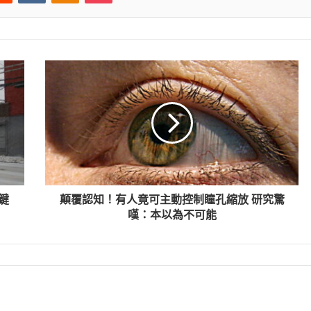
鍵
顛覆認知！有人竟可主動控制瞳孔縮放 研究驚
嘆：本以為不可能