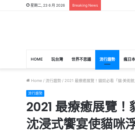
星期二, 23 6 月 2026
Breaking News
HOME
玩台灣
世界不思議
流行趨勢
瘋日
Home
/
流行趨勢
/
2021 最療癒展覽！貓奴必看「貓‧美術
流行趨勢
2021 最療癒展覽
沈浸式饗宴使貓咪