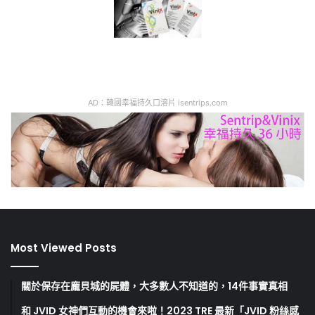
AD：韓國幸福持久口溶片 isentrips.com
Most Viewed Posts
關於保存在龐貝城的屍體，大多數人不知道的，14件事實真相
和 JVID 女神們互動的機會來啦！2023 TRE 最新「JVID 粉絲感