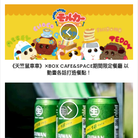
《天竺鼠車車》⨯BOX CAFE&SPACE期間限定餐廳 以
動畫各話打造餐點！