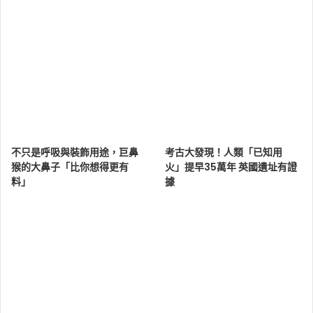
不只是呼吸與裝飾用途，巨鼻
考古大發現！人類「已知用
猴的大鼻子「比你想得更有
火」提早35萬年 英國遺址有證
料」
據