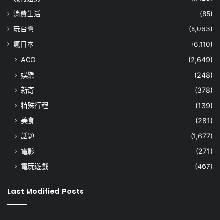
消費生活
(85)
玩台灣
(8,063)
瘋日本
(6,110)
ACG
(2,649)
娛樂
(248)
新奇
(378)
特殊行程
(139)
美食
(281)
話題
(1,677)
電影
(271)
電玩遊戲
(467)
Last Modified Posts