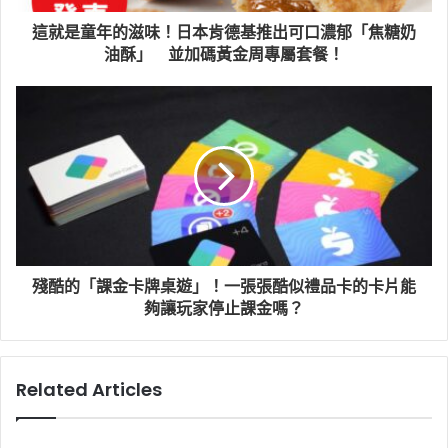
這就是童年的滋味！日本肯德基推出可口濃郁「焦糖奶
油酥」 並加碼黃金周專屬套餐！
殘酷的「課金卡牌桌遊」！一張張酷似禮品卡的卡片能
夠讓玩家停止課金嗎？
Related Articles