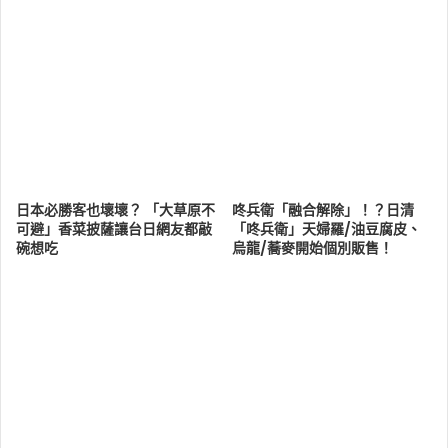
日本必勝客也壞壞？ 「大草原不
咚兵衛「融合解除」！？日清
可避」香菜披薩讓台日網友都敲
「咚兵衛」天婦羅/油豆腐皮、
碗想吃
烏龍/蕎麥開始個別販售！