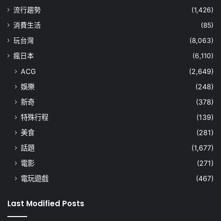
流行趨勢
(1,426)
消費生活
(85)
玩台灣
(8,063)
瘋日本
(6,110)
ACG
(2,649)
娛樂
(248)
新奇
(378)
特殊行程
(139)
美食
(281)
話題
(1,677)
電影
(271)
電玩遊戲
(467)
Last Modified Posts