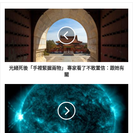
光緒死後「手裡緊握兩物」 專家看了不敢置信：跟她有
關