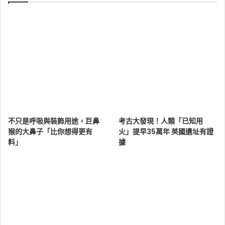
不只是呼吸與裝飾用途，巨鼻
考古大發現！人類「已知用
猴的大鼻子「比你想得更有
火」提早35萬年 英國遺址有證
料」
據