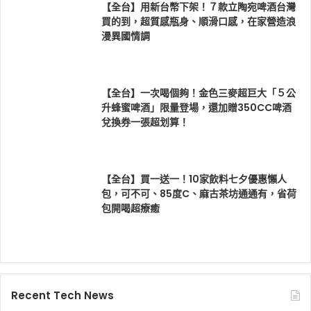
【全台】用新台幣下架！７款立陶宛啤酒台灣
買的到，超質感瓶身、順滑口感，在家營造浪
漫異國情調
【全台】一次喝個夠！金色三麥超巨大「５公
升蜂蜜啤酒」限量登場，還加贈350CC啤酒
兌換券一張超划算！
【全台】買一送一！10家飲料七夕優惠懶人
包，可不可、85度C、麻古茶坊通通有，省荷
包開喝超療癒
Recent Tech News