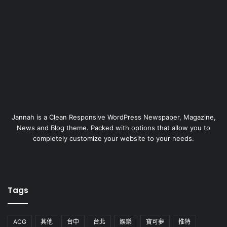
Jannah is a Clean Responsive WordPress Newspaper, Magazine,
News and Blog theme. Packed with options that allow you to
completely customize your website to your needs.
Tags
ACG
其他
台中
台北
娛樂
寶可夢
推特