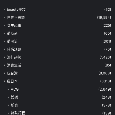
beauty美妝
(62)
世界不思議
(19,594)
女生心事
(225)
愛時尚
(60)
愛潮流
(301)
時尚話題
(70)
流行趨勢
(1,426)
消費生活
(85)
玩台灣
(8,063)
瘋日本
(6,110)
ACG
(2,649)
娛樂
(248)
新奇
(378)
特殊行程
(139)