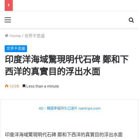
Menu
S
fo
Home
/
世界不思議
世界不思議
印度洋海域驚現明代石碑 鄭和下
西洋的真實目的浮出水面
1,038
Less than a minute
AD：韓國幸福持久口溶片 isentrips.com
印度洋海域驚現明代石碑 鄭和下西洋的真實目的浮出水面