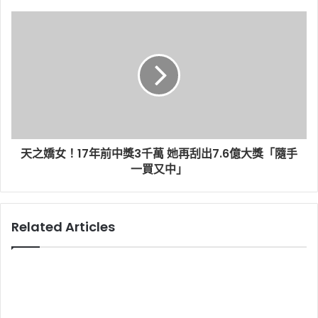
天之嬌女！17年前中獎3千萬 她再刮出7.6億大獎「隨手
一買又中」
Related Articles