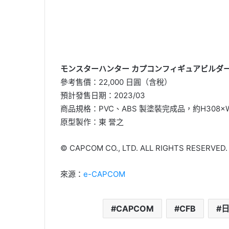
モンスターハンター カプコンフィギュアビルダー
參考售價：22,000 日圓（含稅）
預計發售日期：2023/03
商品規格：PVC、ABS 製塗裝完成品，約H308×W
原型製作：東 誉之
© CAPCOM CO., LTD. ALL RIGHTS RESERVED.
來源：
e-CAPCOM
CAPCOM
CFB