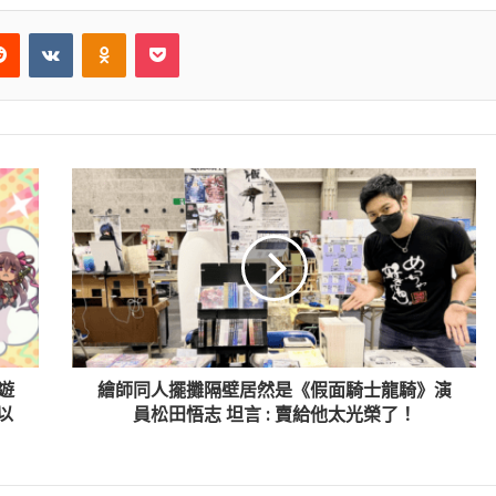
Reddit
VKontakte
Odnoklassniki
Pocket
遊
繪師同人擺攤隔壁居然是《假面騎士龍騎》演
以
員松田悟志 坦言 : 賣給他太光榮了！