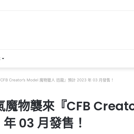
本
Creator’s Model 魔物獵人 迅龍』預計 2023 年 03 月發售！
襲來『CFB Creator’
 年 03 月發售！