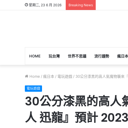
星期二, 23 6 月 2026
Breaking News
HOME
玩台灣
世界不思議
流行趨勢
瘋日
Home
/
瘋日本
/
電玩遊戲
/
30公分漆黑的高人氣魔物襲來『CFB 
電玩遊戲
30公分漆黑的高人氣魔物
人 迅龍』預計 2023