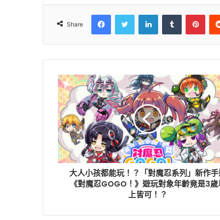
Facebook
Twitter
LinkedIn
Tumblr
Pinterest
Share
大人小孩都能玩！？「對魔忍系列」新作手
《對魔忍GOGO！》遊玩對象年齡竟是3歲
上皆可！？