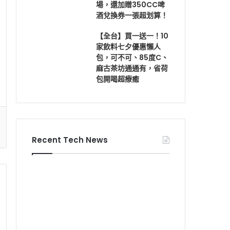
場，還加贈350CC啤
酒兌換券一張超划算！
【全台】買一送一！10
家飲料七夕優惠懶人
包，可不可、85度C、
麻古茶坊通通有，省荷
包開喝超療癒
Recent Tech News