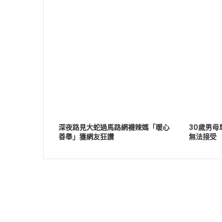
深夜路見大蛇過馬路網襪辣媽「暖心
30歲男
善舉」獲網友狂讚
無法接受