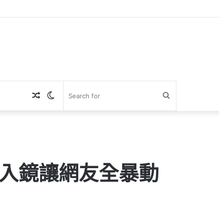
Random
Switch
Search
Article
skin
for
感入鏡讓網友全暴動