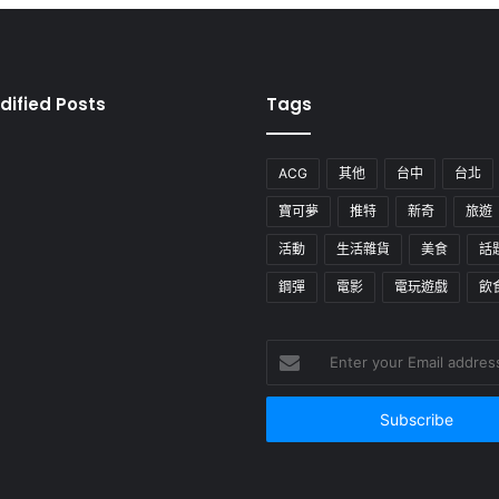
dified Posts
Tags
ACG
其他
台中
台北
寶可夢
推特
新奇
旅遊
活動
生活雜貨
美食
話
鋼彈
電影
電玩遊戲
飲
Enter
your
Email
address