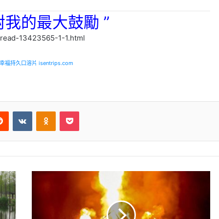
對我的最大鼓勵 ”
13423565-1-1.html
福持久口溶片 isentrips.com
Reddit
VKontakte
Odnoklassniki
Pocket